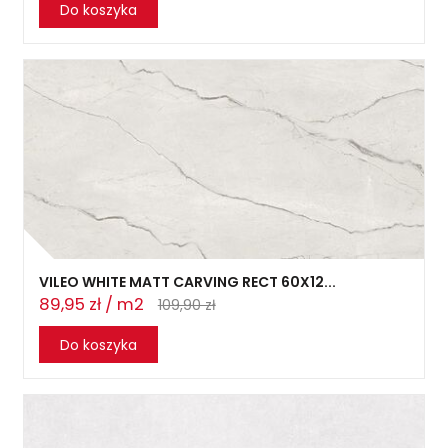
Do koszyka
VILEO WHITE MATT CARVING RECT 60X12...
89,95 zł / m2
109,90 zł
Do koszyka