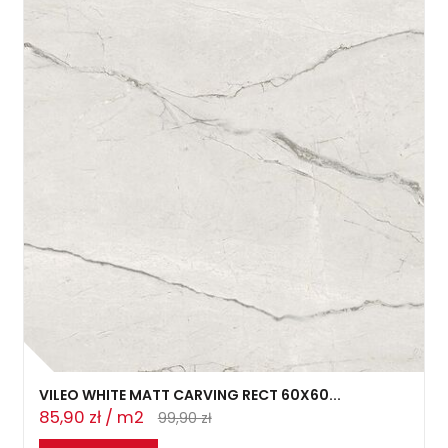
VILEO WHITE MATT CARVING RECT 60X60...
85,90 zł / m2
99,90 zł