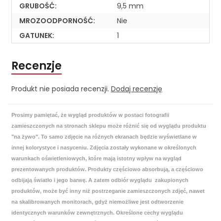
GRUBOŚĆ:
9,5 mm
MROZOODPORNOŚĆ:
Nie
GATUNEK:
1
Recenzje
Produkt nie posiada recenzji.
Dodaj recenzję
Prosimy pamiętać, że wygląd produktów w postaci fotografii
zamieszczonych na stronach sklepu może różnić się od wyglądu produktu
"na żywo". To samo zdjęcie na różnych ekranach będzie wyświetlane w
innej kolorystyce i nasyceniu. Zdjęcia zostały wykonane w określonych
warunkach oświetleniowych, które mają istotny wpływ na wygląd
prezentowanych produktów. Produkty częściowo absorbują, a częściowo
odbijają światło i jego barwę. A zatem odbiór wyglądu zakupionych
produktów, może być inny niż postrzeganie zamieszczonych zdjęć, nawet
na skalibrowanych monitorach, gdyż niemożliwe jest odtworzenie
identycznych warunków zewnętrznych. Określone cechy wyglądu