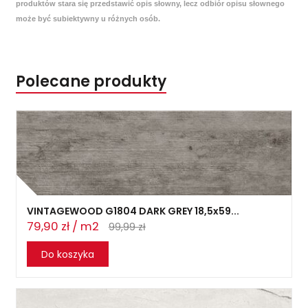
produktów stara się przedstawić opis słowny, lecz odbiór opisu słownego
może być subiektywny u różnych osób.
Polecane produkty
VINTAGEWOOD G1804 DARK GREY 18,5x59...
79,90 zł / m2
99,99 zł
Do koszyka