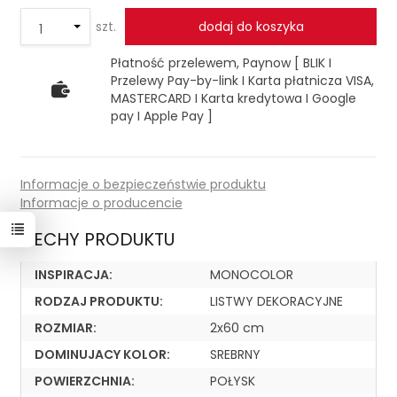
szt.
dodaj do koszyka
Płatność przelewem, Paynow [ BLIK I
Przelewy Pay-by-link I Karta płatnicza VISA,
MASTERCARD I Karta kredytowa I Google
pay I Apple Pay ]
Informacje o bezpieczeństwie produktu
Informacje o producencie
CECHY PRODUKTU
INSPIRACJA:
MONOCOLOR
RODZAJ PRODUKTU:
LISTWY DEKORACYJNE
ROZMIAR:
2x60 cm
DOMINUJACY KOLOR:
SREBRNY
POWIERZCHNIA:
POŁYSK