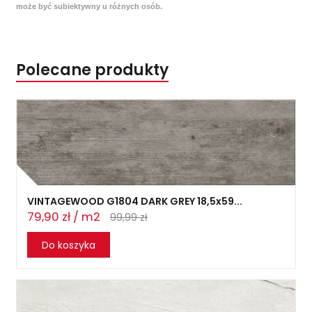
może być subiektywny u różnych osób.
Polecane produkty
VINTAGEWOOD G1804 DARK GREY 18,5x59...
79,90 zł / m2
99,99 zł
Do koszyka