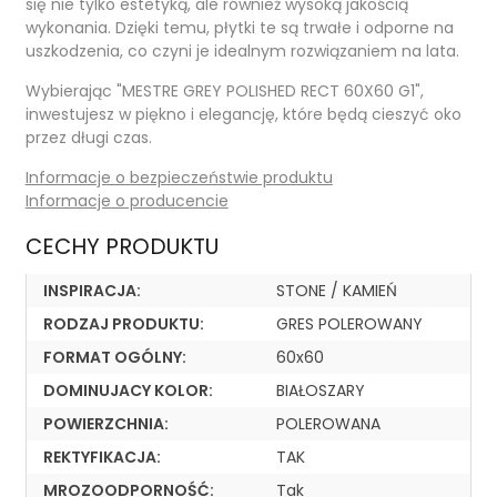
się nie tylko estetyką, ale również wysoką jakością
wykonania. Dzięki temu, płytki te są trwałe i odporne na
uszkodzenia, co czyni je idealnym rozwiązaniem na lata.
Wybierając "MESTRE GREY POLISHED RECT 60X60 G1",
inwestujesz w piękno i elegancję, które będą cieszyć oko
przez długi czas.
Informacje o bezpieczeństwie produktu
Informacje o producencie
CECHY PRODUKTU
INSPIRACJA:
STONE / KAMIEŃ
RODZAJ PRODUKTU:
GRES POLEROWANY
FORMAT OGÓLNY:
60x60
DOMINUJACY KOLOR:
BIAŁOSZARY
POWIERZCHNIA:
POLEROWANA
REKTYFIKACJA:
TAK
MROZOODPORNOŚĆ:
Tak