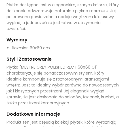
Płytka dostępna jest w eleganckim, szarym kolorze, który
doskonale odwzorowuje naturalne piękno marmuru. Jej
polerowana powierzchnia nadaje wnętrzom luksusowy
wygląd, a jednocześnie jest łatwa w utrzymaniu
czystości.
Wymiary
Rozmiar: 60x60 cm
Styl i Zastosowanie
Płytka "MESTRE GREY POLISHED RECT 60X60 G1"
charakteryzuje się ponadczasowym stylem, który
idealnie komponuje się z różnorodnymi aranżacjami
wnętrz. Jest to idealny wybór zarówno do nowoczesnych,
jak i klasycznych przestrzeni. Jej elegancki wygląd
sprawia, że jest doskonała do salonów, łazienek, kuchni, a
także przestrzeni komercyjnych.
Dodatkowe Informacje
Produkt ten jest częścią kolekcji płytek, które wyróżniają