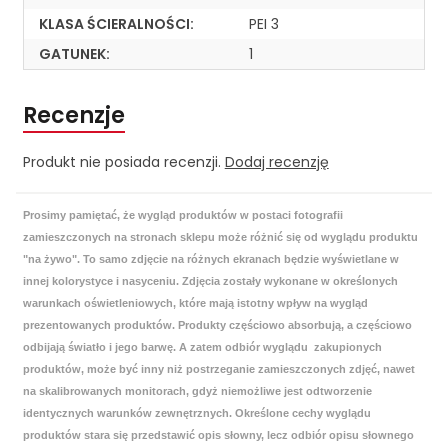
KLASA ŚCIERALNOŚCI:
PEI 3
GATUNEK:
1
Recenzje
Produkt nie posiada recenzji.
Dodaj recenzję
Prosimy pamiętać, że wygląd produktów w postaci fotografii
zamieszczonych na stronach sklepu może różnić się od wyglądu produktu
"na żywo". To samo zdjęcie na różnych ekranach będzie wyświetlane w
innej kolorystyce i nasyceniu. Zdjęcia zostały wykonane w określonych
warunkach oświetleniowych, które mają istotny wpływ na wygląd
prezentowanych produktów. Produkty częściowo absorbują, a częściowo
odbijają światło i jego barwę. A zatem odbiór wyglądu zakupionych
produktów, może być inny niż postrzeganie zamieszczonych zdjęć, nawet
na skalibrowanych monitorach, gdyż niemożliwe jest odtworzenie
identycznych warunków zewnętrznych. Określone cechy wyglądu
produktów stara się przedstawić opis słowny, lecz odbiór opisu słownego