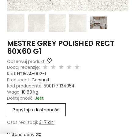
MESTRE GREY POLISHED RECT
60X60 G1
Obserwuj produkt:
Dodaj recenzję:
Kod:
NT1524-002-1
Producent:
Cersanit
Kod producenta:
5901771134954
Waga:
18.80
kg
Dostępność:
Jest
Zapytaj o dostępność
Czas realizacji:
3-7 dni
Historia ceny