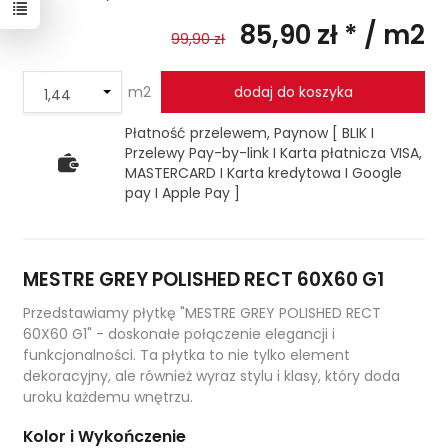
85,90 zł *
/ m2
99,90 zł
m2
dodaj do koszyka
Płatność przelewem, Paynow [ BLIK I
Przelewy Pay-by-link I Karta płatnicza VISA,
MASTERCARD I Karta kredytowa I Google
pay I Apple Pay ]
MESTRE GREY POLISHED RECT 60X60 G1
Przedstawiamy płytkę "MESTRE GREY POLISHED RECT
60X60 G1" - doskonałe połączenie elegancji i
funkcjonalności. Ta płytka to nie tylko element
dekoracyjny, ale również wyraz stylu i klasy, który doda
uroku każdemu wnętrzu.
Kolor i Wykończenie