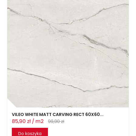
VILEO WHITE MATT CARVING RECT 60X60...
85,90 zł / m2
99,90 zł
Do koszyka