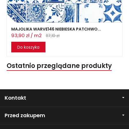
MAJOLIKA WARVE146 NIEBIESKA PATCHWO...
93,90 zł / m2
117,10 zł
Do koszyka
Ostatnio przeglądane produkty
Kontakt
Przed zakupem