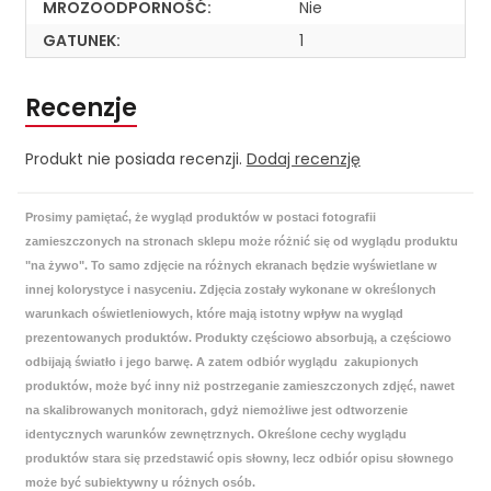
MROZOODPORNOŚĆ:
Nie
GATUNEK:
1
Recenzje
Produkt nie posiada recenzji.
Dodaj recenzję
Prosimy pamiętać, że wygląd produktów w postaci fotografii
zamieszczonych na stronach sklepu może różnić się od wyglądu produktu
"na żywo". To samo zdjęcie na różnych ekranach będzie wyświetlane w
innej kolorystyce i nasyceniu. Zdjęcia zostały wykonane w określonych
warunkach oświetleniowych, które mają istotny wpływ na wygląd
prezentowanych produktów. Produkty częściowo absorbują, a częściowo
odbijają światło i jego barwę. A zatem odbiór wyglądu zakupionych
produktów, może być inny niż postrzeganie zamieszczonych zdjęć, nawet
na skalibrowanych monitorach, gdyż niemożliwe jest odtworzenie
identycznych warunków zewnętrznych. Określone cechy wyglądu
produktów stara się przedstawić opis słowny, lecz odbiór opisu słownego
może być subiektywny u różnych osób.