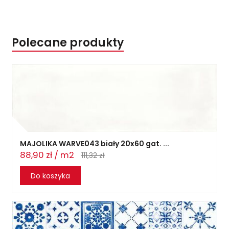
Polecane produkty
MAJOLIKA WARVE043 biały 20x60 gat. ...
88,90 zł / m2
111,32 zł
Do koszyka