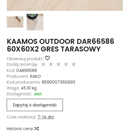
KAAMOS OUTDOOR DAR66586
60X60X2 GRES TARASOWY
Obserwuj produkt:
Dodaj recenzję:
Kod:
DAR66586
Producent:
RAKO
Kod producenta:
8590007360693
Waga:
45.10
kg
Dostępność:
Jest
Zapytaj o dostępność
Czas realizacji:
7-14 dni
Historia ceny