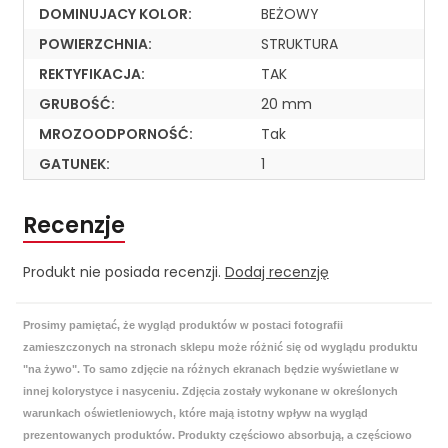
DOMINUJACY KOLOR:
BEŻOWY
POWIERZCHNIA:
STRUKTURA
REKTYFIKACJA:
TAK
GRUBOŚĆ:
20 mm
MROZOODPORNOŚĆ:
Tak
GATUNEK:
1
Recenzje
Produkt nie posiada recenzji.
Dodaj recenzję
Prosimy pamiętać, że wygląd produktów w postaci fotografii
zamieszczonych na stronach sklepu może różnić się od wyglądu produktu
"na żywo". To samo zdjęcie na różnych ekranach będzie wyświetlane w
innej kolorystyce i nasyceniu. Zdjęcia zostały wykonane w określonych
warunkach oświetleniowych, które mają istotny wpływ na wygląd
prezentowanych produktów. Produkty częściowo absorbują, a częściowo