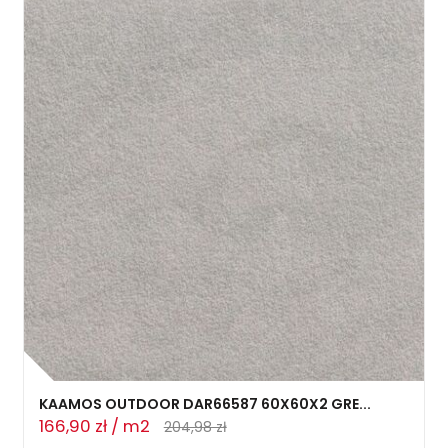
KAAMOS OUTDOOR DAR66587 60X60X2 GRE...
166,90 zł / m2
204,98 zł