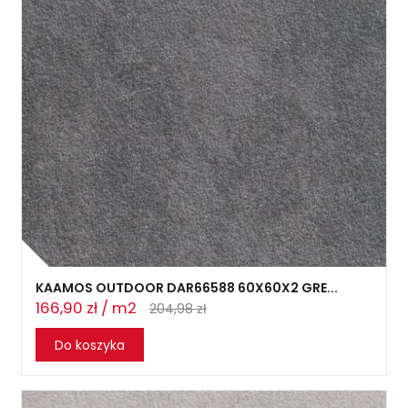
KAAMOS OUTDOOR DAR66588 60X60X2 GRE...
166,90 zł / m2
204,98 zł
Do koszyka