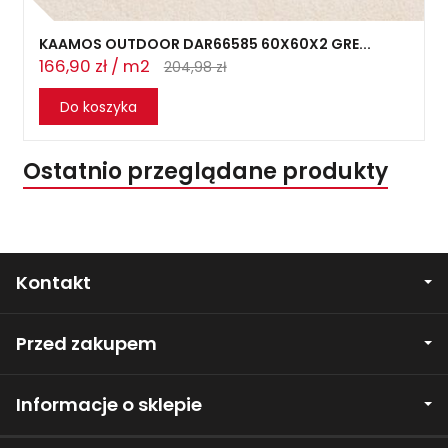
KAAMOS OUTDOOR DAR66585 60X60X2 GRE...
166,90 zł / m2
204,98 zł
Do koszyka
Ostatnio przeglądane produkty
Kontakt
Przed zakupem
Informacje o sklepie