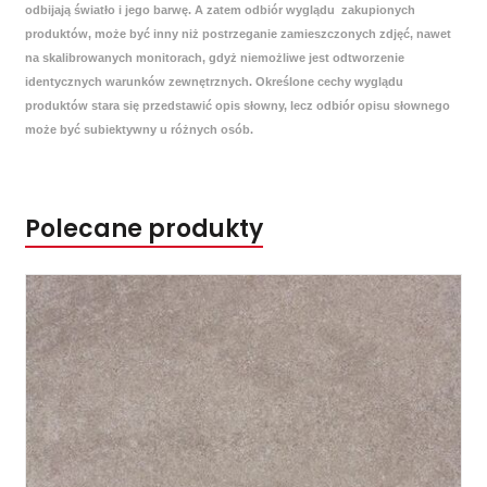
odbijają światło i jego barwę. A zatem odbiór wyglądu zakupionych
produktów, może być inny niż postrzeganie zamieszczonych zdjęć, nawet
na skalibrowanych monitorach, gdyż niemożliwe jest odtworzenie
identycznych warunków zewnętrznych. Określone cechy wyglądu
produktów stara się przedstawić opis słowny, lecz odbiór opisu słownego
może być subiektywny u różnych osób.
Polecane produkty