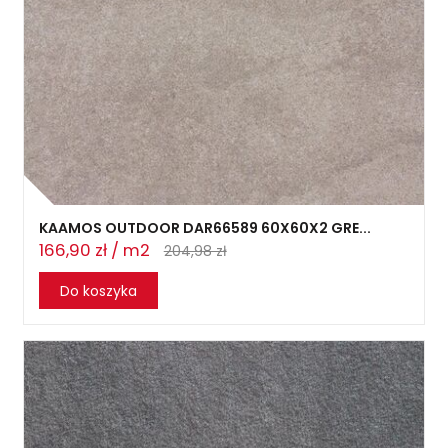
KAAMOS OUTDOOR DAR66589 60X60X2 GRE...
166,90 zł / m2
204,98 zł
Do koszyka