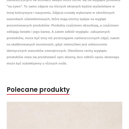
zamieszczonych na stronach sklepu może różnić się od wyglądu produktu
"na żywo". To samo zdjęcie na różnych ekranach będzie wyświetlane w
innej kolorystyce i nasyceniu. Zdjęcia zostały wykonane w określonych
warunkach oświetleniowych, które mają istotny wpływ na wygląd
prezentowanych produktów. Produkty częściowo absorbują, a częściowo
odbijają światło i jego barwę. A zatem odbiór wyglądu zakupionych
produktów, może być inny niż postrzeganie zamieszczonych zdjęć, nawet
na skalibrowanych monitorach, gdyż niemożliwe jest odtworzenie
identycznych warunków zewnętrznych. Określone cechy wyglądu
produktów stara się przedstawić opis słowny, lecz odbiór opisu słownego
może być subiektywny u różnych osób.
Polecane produkty