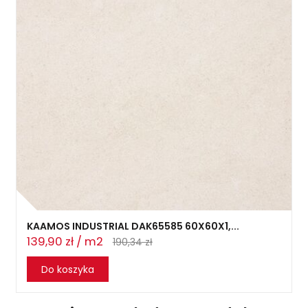
KAAMOS INDUSTRIAL DAK65585 60X60X1,...
139,90 zł / m2
190,34 zł
Do koszyka