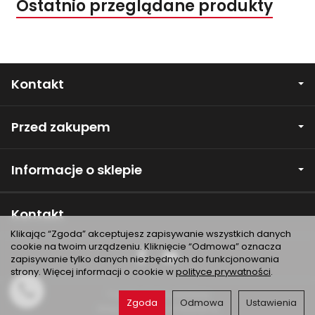
Ostatnio przeglądane produkty
Kontakt
Przed zakupem
Informacje o sklepie
Kontakt
Klikając “Zgoda” akceptujesz zapisywanie wszystkich danych
cookie na twoim urządzeniu. Kliknięcie “Odmowa” oznacza
zapisywanie tylko danych niezbędnych do funkcjonowania
strony. Więcej informacji o cookie w
polityce prywatności
.
*) brutto +
koszty dostawy
Zgoda
Odmowa
Ustawienia
Sklep internetowy SOTESHOP AI