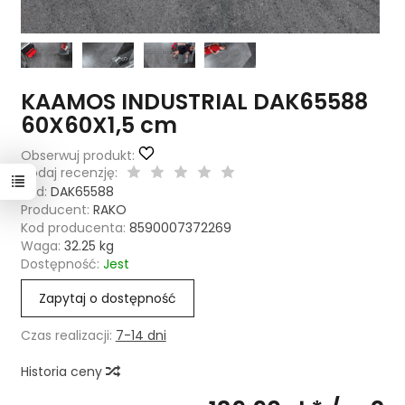
KAAMOS INDUSTRIAL DAK65588
60X60X1,5 cm
Obserwuj produkt:
Dodaj recenzję:
Kod:
DAK65588
Producent:
RAKO
Kod producenta:
8590007372269
Waga:
32.25
kg
Dostępność:
Jest
Zapytaj o dostępność
Czas realizacji:
7-14 dni
Historia ceny