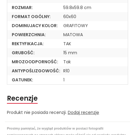
ROZMIAR:
59.8x59.8 cm
FORMAT OGÓLNY:
60x60
DOMINUJACY KOLOR:
GRAFITOWY
POWIERZCHNIA:
MATOWA
REKTYFIKACJA:
TAK
GRUBOŚĆ:
15 mm
MROZOODPORNOŚĆ:
Tak
ANTYPOŚLIZGOWOŚĆ:
R10
GATUNEK:
1
Recenzje
Produkt nie posiada recenzji.
Dodaj recenzję
Prosimy pamiętać, że wygląd produktów w postaci fotografii