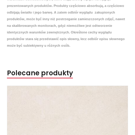
prezentowanych produktów. Produkty częściowo absorbują, a częściowo
odbijają światło i jego barwę. A zatem odbiór wyglądu zakupionych
produktów, może być inny niż postrzeganie zamieszczonych zdjęć, nawet
na skalibrowanych monitorach, gdyż niemożliwe jest odtworzenie
identycznych warunków zewnętrznych. Określone cechy wyglądu
produktów stara się przedstawić opis słowny, lecz odbiór opisu słownego
może być subiektywny u różnych osób.
Polecane produkty