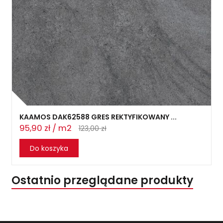
KAAMOS DAK62588 GRES REKTYFIKOWANY ...
95,90 zł / m2
123,00 zł
Do koszyka
Ostatnio przeglądane produkty