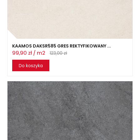
KAAMOS DAKSR585 GRES REKTYFIKOWANY ...
99,90 zł / m2
123,00 zł
Do koszyka