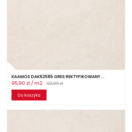
KAAMOS DAK62585 GRES REKTYFIKOWANY ...
95,90 zł / m2
123,00 zł
Do koszyka