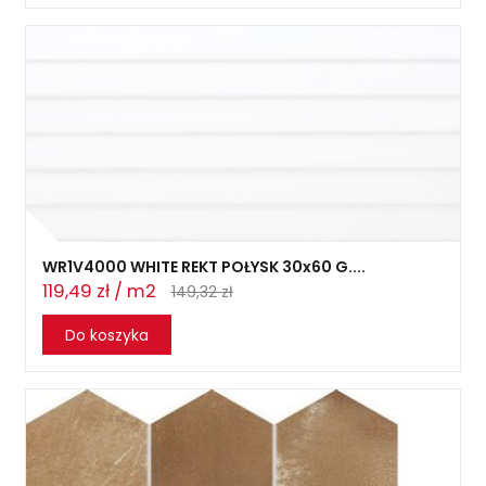
WR1V4000 WHITE REKT POŁYSK 30x60 G....
119,49 zł / m2
149,32 zł
Do koszyka