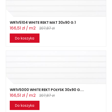
WR1V5104 WHITE REKT MAT 30x90 G.1
166,51 zł / m2
207,87 zł
Do koszyka
WR1V5000 WHITE REKT POŁYSK 30x90 G....
166,51 zł / m2
207,87 zł
Do koszyka