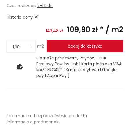
Czas realizacji:
7-14 dni
Historia ceny
109,90 zł *
/ m2
143,48 zł
m2
dodaj do koszyka
Płatność przelewem, Paynow [ BLIK I
Przelewy Pay-by-link I Karta płatnicza VISA,
MASTERCARD I Karta kredytowa I Google
pay I Apple Pay ]
Informacje o bezpieczeństwie produktu
Informacje o producencie