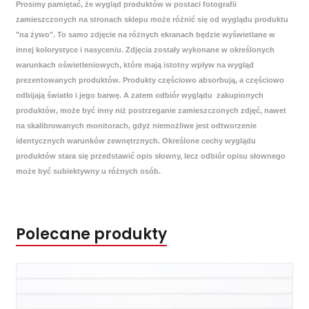
Prosimy pamiętać, że wygląd produktów w postaci fotografii
zamieszczonych na stronach sklepu może różnić się od wyglądu produktu
"na żywo". To samo zdjęcie na różnych ekranach będzie wyświetlane w
innej kolorystyce i nasyceniu. Zdjęcia zostały wykonane w określonych
warunkach oświetleniowych, które mają istotny wpływ na wygląd
prezentowanych produktów. Produkty częściowo absorbują, a częściowo
odbijają światło i jego barwę. A zatem odbiór wyglądu zakupionych
produktów, może być inny niż postrzeganie zamieszczonych zdjęć, nawet
na skalibrowanych monitorach, gdyż niemożliwe jest odtworzenie
identycznych warunków zewnętrznych. Określone cechy wyglądu
produktów stara się przedstawić opis słowny, lecz odbiór opisu słownego
może być subiektywny u różnych osób.
Polecane produkty