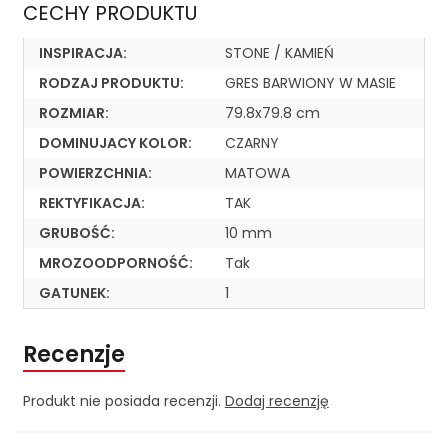
CECHY PRODUKTU
INSPIRACJA:
STONE / KAMIEŃ
RODZAJ PRODUKTU:
GRES BARWIONY W MASIE
ROZMIAR:
79.8x79.8 cm
DOMINUJACY KOLOR:
CZARNY
POWIERZCHNIA:
MATOWA
REKTYFIKACJA:
TAK
GRUBOŚĆ:
10 mm
MROZOODPORNOŚĆ:
Tak
GATUNEK:
1
Recenzje
Produkt nie posiada recenzji.
Dodaj recenzję