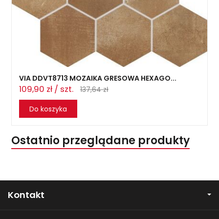
VIA DDVT8713 MOZAIKA GRESOWA HEXAGO...
109,90 zł / szt.
137,64 zł
Do koszyka
Ostatnio przeglądane produkty
Kontakt