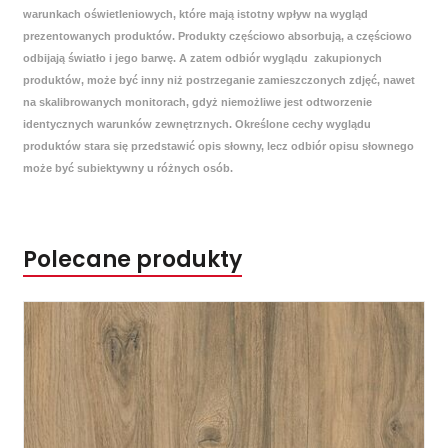
warunkach oświetleniowych, które mają istotny wpływ na wygląd
prezentowanych produktów. Produkty częściowo absorbują, a częściowo
odbijają światło i jego barwę. A zatem odbiór wyglądu zakupionych
produktów, może być inny niż postrzeganie zamieszczonych zdjęć, nawet
na skalibrowanych monitorach, gdyż niemożliwe jest odtworzenie
identycznych warunków zewnętrznych. Określone cechy wyglądu
produktów stara się przedstawić opis słowny, lecz odbiór opisu słownego
może być subiektywny u różnych osób.
Polecane produkty