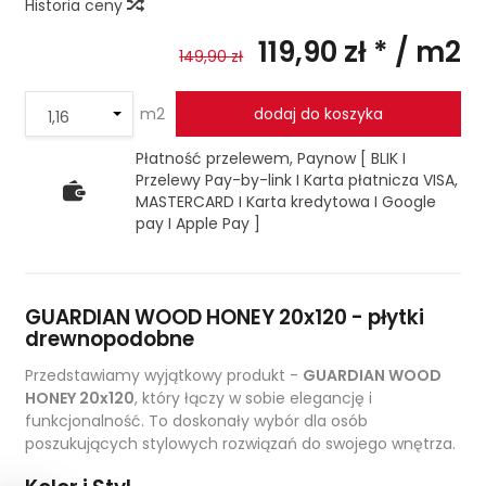
Historia ceny
119,90 zł *
/ m2
149,90 zł
m2
dodaj do koszyka
Płatność przelewem, Paynow [ BLIK I
Przelewy Pay-by-link I Karta płatnicza VISA,
MASTERCARD I Karta kredytowa I Google
pay I Apple Pay ]
GUARDIAN WOOD HONEY 20x120 - płytki
drewnopodobne
Przedstawiamy wyjątkowy produkt -
GUARDIAN WOOD
HONEY 20x120
, który łączy w sobie elegancję i
funkcjonalność. To doskonały wybór dla osób
poszukujących stylowych rozwiązań do swojego wnętrza.