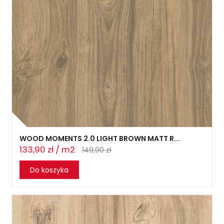
WOOD MOMENTS 2.0 LIGHT BROWN MATT R...
133,90 zł / m2
149,90 zł
Do koszyka