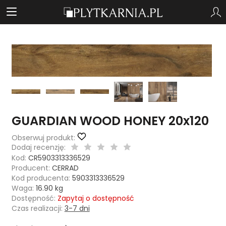
GUARDIAN WOOD HONEY 20x120
Obserwuj produkt:
Dodaj recenzję:
Kod:
CR5903313336529
Producent:
CERRAD
Kod producenta:
5903313336529
Waga:
16.90
kg
Dostępność:
Zapytaj o dostępność
Czas realizacji:
3-7 dni