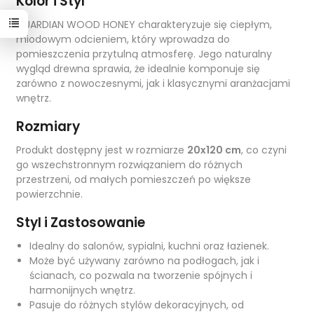
Kolor i Styl
GUARDIAN WOOD HONEY charakteryzuje się ciepłym,
miodowym odcieniem, który wprowadza do
pomieszczenia przytulną atmosferę. Jego naturalny
wygląd drewna sprawia, że idealnie komponuje się
zarówno z nowoczesnymi, jak i klasycznymi aranżacjami
wnętrz.
Rozmiary
Produkt dostępny jest w rozmiarze
20x120 cm
, co czyni
go wszechstronnym rozwiązaniem do różnych
przestrzeni, od małych pomieszczeń po większe
powierzchnie.
Styl i Zastosowanie
Idealny do salonów, sypialni, kuchni oraz łazienek.
Może być używany zarówno na podłogach, jak i
ścianach, co pozwala na tworzenie spójnych i
harmonijnych wnętrz.
Pasuje do różnych stylów dekoracyjnych, od