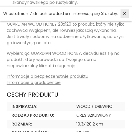
skandynawskiego po rustykalny.
Dodatkowe Informacje
W ostatnich 7 dniach produktem interesują się
3
osoby.
GUARDIAN WOOD HONEY 20x120 to produkt, który nie tylko
zachwyca wyglądem, ale również jakością wykonania.
Jest trwały i odporny na codzienne użytkowanie, co czyni
go inwestycją na lata.
Wybierając GUARDIAN WOOD HONEY, decydujesz się na
produkt, który wprowadzi do Twojego domu
niepowtarzalny klimat i elegancję.
Informacje o bezpieczeństwie produktu
Informacje o producencie
CECHY PRODUKTU
INSPIRACJA:
WOOD / DREWNO
RODZAJ PRODUKTU:
GRES SZKLIWIONY
ROZMIAR:
19.3x120.2 cm