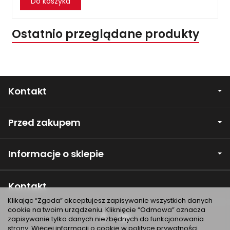
Do koszyka
Ostatnio przeglądane produkty
Kontakt
Przed zakupem
Informacje o sklepie
Kontakt
Klikając “Zgoda” akceptujesz zapisywanie wszystkich danych
cookie na twoim urządzeniu. Kliknięcie “Odmowa” oznacza
zapisywanie tylko danych niezbędnych do funkcjonowania
strony. Więcej informacji o cookie w
polityce prywatności
.