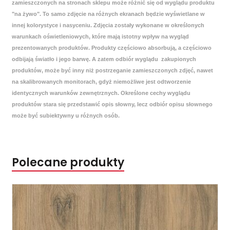
zamieszczonych na stronach sklepu może różnić się od wyglądu produktu
"na żywo". To samo zdjęcie na różnych ekranach będzie wyświetlane w
innej kolorystyce i nasyceniu. Zdjęcia zostały wykonane w określonych
warunkach oświetleniowych, które mają istotny wpływ na wygląd
prezentowanych produktów. Produkty częściowo absorbują, a częściowo
odbijają światło i jego barwę. A zatem odbiór wyglądu zakupionych
produktów, może być inny niż postrzeganie zamieszczonych zdjęć, nawet
na skalibrowanych monitorach, gdyż niemożliwe jest odtworzenie
identycznych warunków zewnętrznych. Określone cechy wyglądu
produktów stara się przedstawić opis słowny, lecz odbiór opisu słownego
może być subiektywny u różnych osób.
Polecane produkty