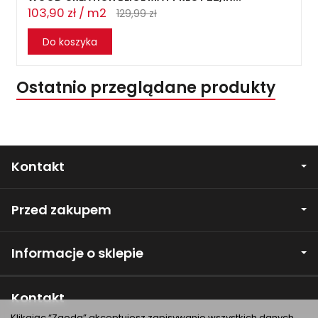
103,90 zł / m2
129,99 zł
Do koszyka
Ostatnio przeglądane produkty
Kontakt
Przed zakupem
Informacje o sklepie
Kontakt
Klikając “Zgoda” akceptujesz zapisywanie wszystkich danych