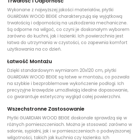
Trwałość i Odporność
Wykonane z najwyższej jakości materiałów, płytki
GUARDIAN WOOD BEIGE charakteryzują się wyjątkową
trwałością i odpornością na uszkodzenia mechaniczne.
Są odporne na wilgoć, co czyni je doskonałym wyborem
zarówno do kuchni, jak i łazienki. Ich powierzchnia jest
łatwa do utrzymania w czystości, co zapewnia komfort
użytkowania na co dzień.
Łatwość Montażu
Dzięki standardowym wymiarom 20x120 cm, płytki
GUARDIAN WOOD BEIGE są łatwe w montażu, co pozwala
na szybkie i bezproblemowe wykończenie podłogi. Ich
precyzyjne krawędzie umożliwiają idealne dopasowanie,
co gwarantuje estetyczny wygląd całej powierzchni.
Wszechstronne Zastosowanie
Płytki GUARDIAN WOOD BEIGE doskonale sprawdzą się w
różnych pomieszczeniach. Można je stosować zarówno w
salonie, sypialni, jak i w pomieszczeniach o podwyższonej
wilgotności, takich jak kuchnia czy łazienka. Ich