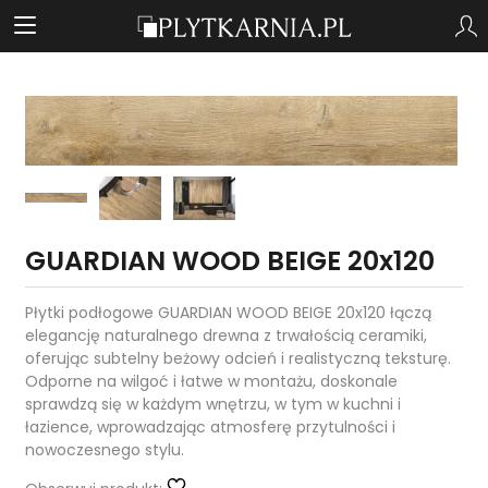
GUARDIAN WOOD BEIGE 20x120
Płytki podłogowe GUARDIAN WOOD BEIGE 20x120 łączą
elegancję naturalnego drewna z trwałością ceramiki,
oferując subtelny beżowy odcień i realistyczną teksturę.
Odporne na wilgoć i łatwe w montażu, doskonale
sprawdzą się w każdym wnętrzu, w tym w kuchni i
łazience, wprowadzając atmosferę przytulności i
nowoczesnego stylu.