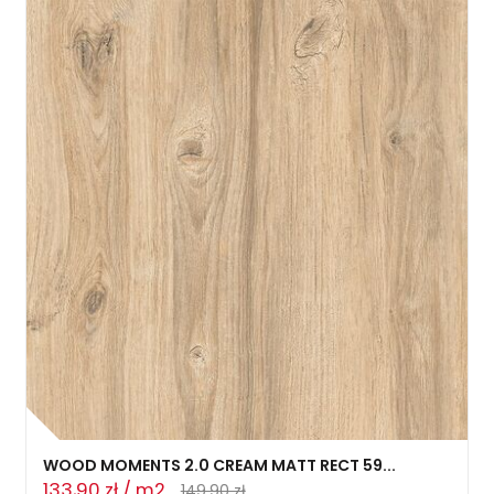
WOOD MOMENTS 2.0 CREAM MATT RECT 59...
133,90 zł / m2
149,90 zł