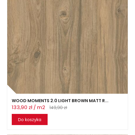
WOOD MOMENTS 2.0 LIGHT BROWN MATT R...
133,90 zł / m2
149,90 zł
Do koszyka