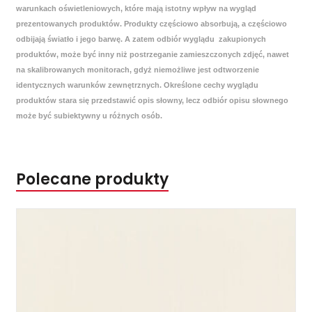
warunkach oświetleniowych, które mają istotny wpływ na wygląd
prezentowanych produktów. Produkty częściowo absorbują, a częściowo
odbijają światło i jego barwę. A zatem odbiór wyglądu zakupionych
produktów, może być inny niż postrzeganie zamieszczonych zdjęć, nawet
na skalibrowanych monitorach, gdyż niemożliwe jest odtworzenie
identycznych warunków zewnętrznych. Określone cechy wyglądu
produktów stara się przedstawić opis słowny, lecz odbiór opisu słownego
może być subiektywny u różnych osób.
Polecane produkty