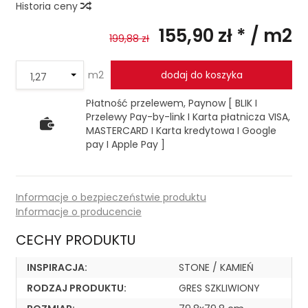
Historia ceny
155,90 zł *
/ m2
199,88 zł
m2
dodaj do koszyka
Płatność przelewem, Paynow [ BLIK I
Przelewy Pay-by-link I Karta płatnicza VISA,
MASTERCARD I Karta kredytowa I Google
pay I Apple Pay ]
Informacje o bezpieczeństwie produktu
Informacje o producencie
CECHY PRODUKTU
INSPIRACJA:
STONE / KAMIEŃ
RODZAJ PRODUKTU:
GRES SZKLIWIONY