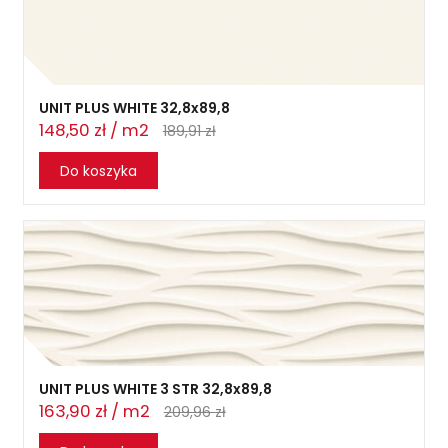
UNIT PLUS WHITE 32,8x89,8
148,50 zł / m2
189,91 zł
Do koszyka
UNIT PLUS WHITE 3 STR 32,8x89,8
163,90 zł / m2
209,96 zł