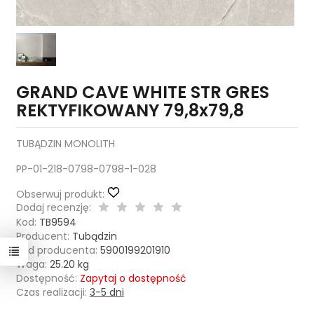
GRAND CAVE WHITE STR GRES
REKTYFIKOWANY 79,8x79,8
TUBĄDZIN MONOLITH
PP-01-218-0798-0798-1-028
Obserwuj produkt:
Dodaj recenzję:
Kod:
TB9594
Producent:
Tubądzin
Kod producenta:
5900199201910
Waga:
25.20
kg
Dostępność:
Zapytaj o dostępność
Czas realizacji:
3-5 dni