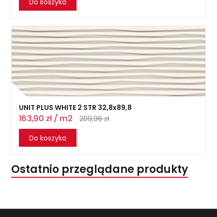
Do koszyka
UNIT PLUS WHITE 2 STR 32,8x89,8
163,90 zł / m2
209,96 zł
Do koszyka
Ostatnio przeglądane produkty