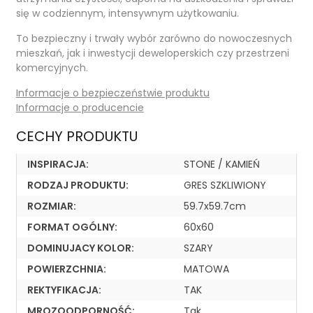
się w codziennym, intensywnym użytkowaniu.
To bezpieczny i trwały wybór zarówno do nowoczesnych
mieszkań, jak i inwestycji deweloperskich czy przestrzeni
komercyjnych.
Informacje o bezpieczeństwie produktu
Informacje o producencie
CECHY PRODUKTU
INSPIRACJA:
STONE / KAMIEŃ
RODZAJ PRODUKTU:
GRES SZKLIWIONY
ROZMIAR:
59.7x59.7cm
FORMAT OGÓLNY:
60x60
DOMINUJACY KOLOR:
SZARY
POWIERZCHNIA:
MATOWA
REKTYFIKACJA:
TAK
MROZOODPORNOŚĆ:
Tak