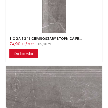
TIOGA TG 13 CIEMNOSZARY STOPNICA FR...
74,90 zł / szt.
85,90 zł
Do koszyka