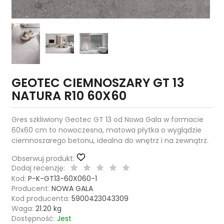
GEOTEC CIEMNOSZARY GT 13
NATURA R10 60X60
Gres szkliwiony Geotec GT 13 od Nowa Gala w formacie
60x60 cm to nowoczesna, matowa płytka o wyglądzie
ciemnoszarego betonu, idealna do wnętrz i na zewnątrz.
Obserwuj produkt:
Dodaj recenzję:
Kod:
P-K-GT13-60X060-1
Producent:
NOWA GALA
Kod producenta:
5900423043309
Waga:
21.20
kg
Dostępność:
Jest