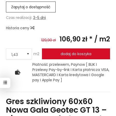
Zapytaj o dostępność
Czas realizacji:
3-5 dni
Historia ceny
106,90 zł *
/ m2
129,90 zł
m2
dodaj do koszyka
Płatność przelewem, Paynow [ BLIK I
Przelewy Pay-by-link I Karta płatnicza VISA,
MASTERCARD I Karta kredytowa I Google
pay I Apple Pay ]
Gres szkliwiony 60x60
Nowa Gala Geotec GT 13 –