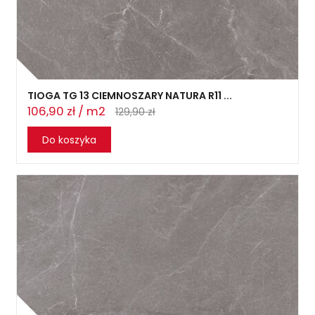
TIOGA TG 13 CIEMNOSZARY NATURA R11 ...
106,90 zł / m2
129,90 zł
Do koszyka