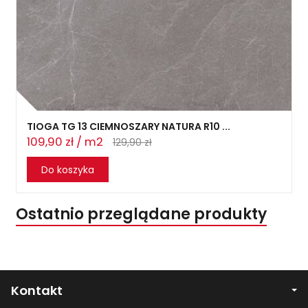
TIOGA TG 13 CIEMNOSZARY NATURA R10 ...
109,90 zł / m2
129,90 zł
Do koszyka
Ostatnio przeglądane produkty
Kontakt