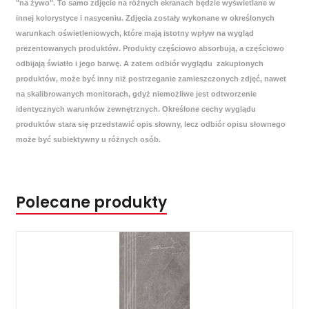
"na żywo". To samo zdjęcie na różnych ekranach będzie wyświetlane w
innej kolorystyce i nasyceniu. Zdjęcia zostały wykonane w określonych
warunkach oświetleniowych, które mają istotny wpływ na wygląd
prezentowanych produktów. Produkty częściowo absorbują, a częściowo
odbijają światło i jego barwę. A zatem odbiór wyglądu zakupionych
produktów, może być inny niż postrzeganie zamieszczonych zdjęć, nawet
na skalibrowanych monitorach, gdyż niemożliwe jest odtworzenie
identycznych warunków zewnętrznych. Określone cechy wyglądu
produktów stara się przedstawić opis słowny, lecz odbiór opisu słownego
może być subiektywny u różnych osób.
Polecane produkty