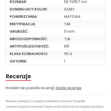
ROZMIAR:
59.7x119.7 cm
DOMINUJACY KOLOR:
SZARY
POWIERZCHNIA:
MATOWA
REKTYFIKACJA:
TAK
GRUBOŚĆ:
11 mm
MROZOODPORNOŚĆ:
Tak
ANTYPOŚLIZGOWOŚĆ:
R10
KLASA ŚCIERALNOŚCI:
PEI 4
GATUNEK:
1
Recenzje
Produkt nie posiada recenzji.
Dodaj recenzję
Prosimy pamiętać, że wygląd produktów w postaci fotografii
zamieszczonych na stronach sklepu może różnić się od wyglądu produktu