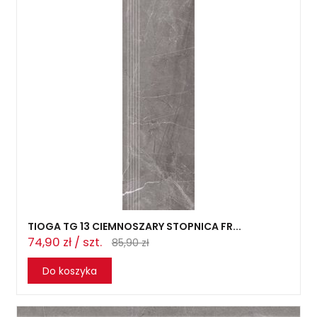
TIOGA TG 13 CIEMNOSZARY STOPNICA FR...
74,90 zł / szt.
85,90 zł
Do koszyka