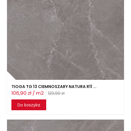
TIOGA TG 13 CIEMNOSZARY NATURA R11 ...
106,90 zł / m2
129,90 zł
Do koszyka