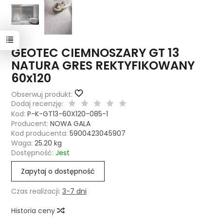
GEOTEC CIEMNOSZARY GT 13
NATURA GRES REKTYFIKOWANY
60x120
Obserwuj produkt:
Dodaj recenzję:
Kod:
P-K-GT13-60X120-085-1
Producent:
NOWA GALA
Kod producenta:
5900423045907
Waga:
25.20
kg
Dostępność:
Jest
Zapytaj o dostępność
Czas realizacji:
3-7 dni
Historia ceny