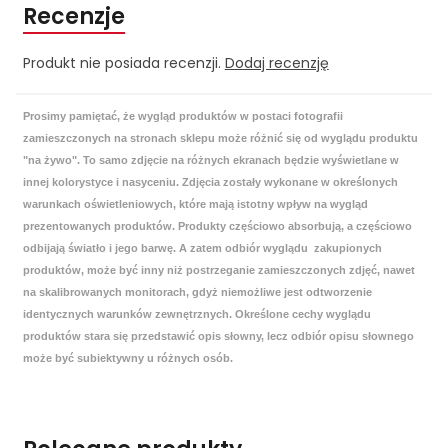
Recenzje
Produkt nie posiada recenzji.
Dodaj recenzję
Prosimy pamiętać, że wygląd produktów w postaci fotografii
zamieszczonych na stronach sklepu może różnić się od wyglądu produktu
"na żywo". To samo zdjęcie na różnych ekranach będzie wyświetlane w
innej kolorystyce i nasyceniu. Zdjęcia zostały wykonane w określonych
warunkach oświetleniowych, które mają istotny wpływ na wygląd
prezentowanych produktów. Produkty częściowo absorbują, a częściowo
odbijają światło i jego barwę. A zatem odbiór wyglądu zakupionych
produktów, może być inny niż postrzeganie zamieszczonych zdjęć, nawet
na skalibrowanych monitorach, gdyż niemożliwe jest odtworzenie
identycznych warunków zewnętrznych. Określone cechy wyglądu
produktów stara się przedstawić opis słowny, lecz odbiór opisu słownego
może być subiektywny u różnych osób.