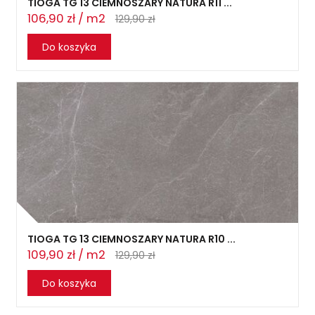
TIOGA TG 13 CIEMNOSZARY NATURA R11 ...
106,90 zł / m2
129,90 zł
Do koszyka
TIOGA TG 13 CIEMNOSZARY NATURA R10 ...
109,90 zł / m2
129,90 zł
Do koszyka