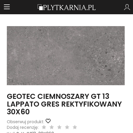
GEOTEC CIEMNOSZARY GT 13
LAPPATO GRES REKTYFIKOWANY
30X60
Obserwuj produkt:
Dodaj recenzję: