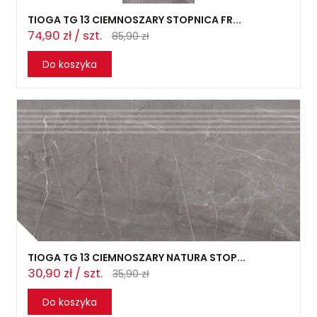
TIOGA TG 13 CIEMNOSZARY STOPNICA FR...
74,90 zł / szt.
85,90 zł
Do koszyka
TIOGA TG 13 CIEMNOSZARY NATURA STOP...
30,90 zł / szt.
35,90 zł
Do koszyka