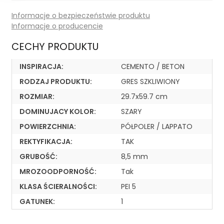
Informacje o bezpieczeństwie produktu
Informacje o producencie
CECHY PRODUKTU
INSPIRACJA:
CEMENTO / BETON
RODZAJ PRODUKTU:
GRES SZKLIWIONY
ROZMIAR:
29.7x59.7 cm
DOMINUJACY KOLOR:
SZARY
POWIERZCHNIA:
PÓŁPOLER / LAPPATO
REKTYFIKACJA:
TAK
GRUBOŚĆ:
8,5 mm
MROZOODPORNOŚĆ:
Tak
KLASA ŚCIERALNOŚCI:
PEI 5
GATUNEK:
1