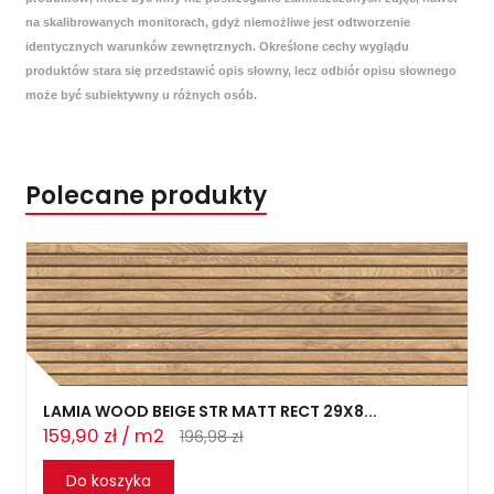
na skalibrowanych monitorach, gdyż niemożliwe jest odtworzenie
identycznych warunków zewnętrznych. Określone cechy wyglądu
produktów stara się przedstawić opis słowny, lecz odbiór opisu słownego
może być subiektywny u różnych osób.
Polecane produkty
LAMIA WOOD BEIGE STR MATT RECT 29X8...
159,90 zł / m2
196,98 zł
Do koszyka