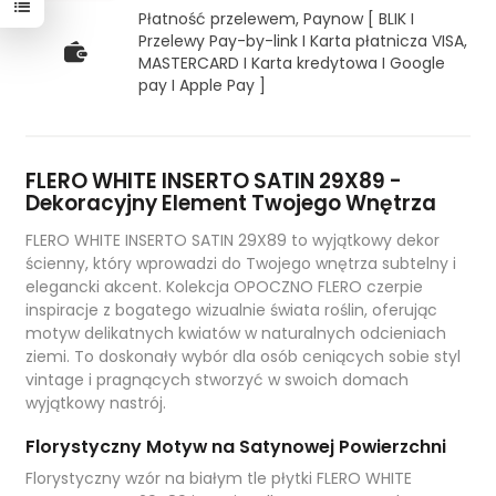
Płatność przelewem, Paynow [ BLIK I
Przelewy Pay-by-link I Karta płatnicza VISA,
MASTERCARD I Karta kredytowa I Google
pay I Apple Pay ]
FLERO WHITE INSERTO SATIN 29X89 -
Dekoracyjny Element Twojego Wnętrza
FLERO WHITE INSERTO SATIN 29X89 to wyjątkowy dekor
ścienny, który wprowadzi do Twojego wnętrza subtelny i
elegancki akcent. Kolekcja OPOCZNO FLERO czerpie
inspiracje z bogatego wizualnie świata roślin, oferując
motyw delikatnych kwiatów w naturalnych odcieniach
ziemi. To doskonały wybór dla osób ceniących sobie styl
vintage i pragnących stworzyć w swoich domach
wyjątkowy nastrój.
Florystyczny Motyw na Satynowej Powierzchni
Florystyczny wzór na białym tle płytki FLERO WHITE