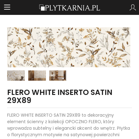
FLERO WHITE INSERTO SATIN
29X89
FLERO WHITE INSERTO SATIN 29X89 to dekoracyjny
element ścienny z kolekcji OPOCZNO FLERO, który
wprowadza subtelny i elegancki akcent do wnętrz. Płytka
o florystycznym motywie na satynowej powierzchni