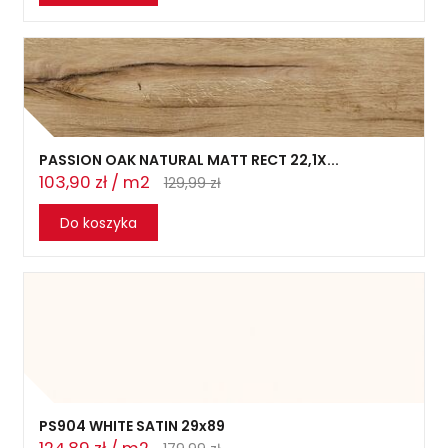
PASSION OAK NATURAL MATT RECT 22,1X...
103,90 zł / m2
129,99 zł
Do koszyka
PS904 WHITE SATIN 29x89