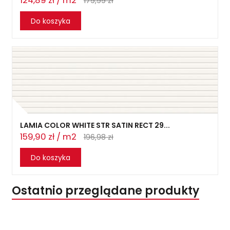
124,89 zł / m2
179,99 zł
Do koszyka
LAMIA COLOR WHITE STR SATIN RECT 29...
159,90 zł / m2
196,98 zł
Do koszyka
Ostatnio przeglądane produkty