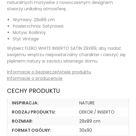
naturalnych motywów z nowoczesnym designem
stworzy unikalną atmosferę.
Wymiary: 29x89 cm
Powierzchnia: Satynowa
Motyw: Roślinny
Styl: Vintage
Wybierz FLERO WHITE INSERTO SATIN 29X89, aby nadać
swojemu wnętrzu niepowtarzalny charakter i cieszyć się
pięknem natury w zaciszu własnego domu.
Informacje o bezpieczeństwie produktu
Informacje o producencie
CECHY PRODUKTU
INSPIRACJA:
NATURE
RODZAJ PRODUKTU:
DEKOR / INSERTO
ROZMIAR:
29x89 cm
FORMAT OGÓLNY:
30x90