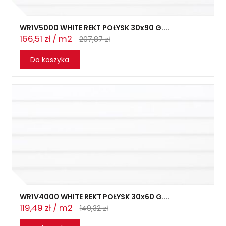
WR1V5000 WHITE REKT POŁYSK 30x90 G....
166,51 zł / m2
207,87 zł
Do koszyka
WR1V4000 WHITE REKT POŁYSK 30x60 G....
119,49 zł / m2
149,32 zł