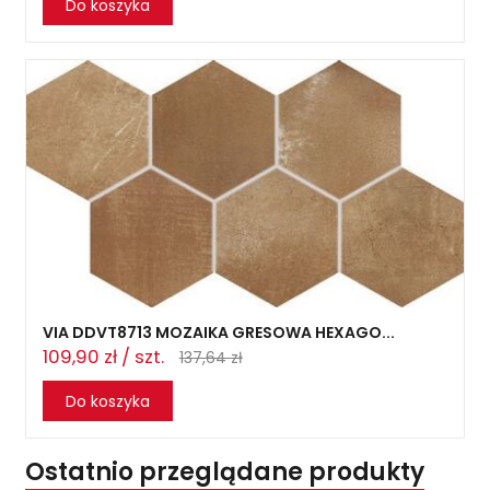
Do koszyka
VIA DDVT8713 MOZAIKA GRESOWA HEXAGO...
109,90 zł / szt.
137,64 zł
Do koszyka
Ostatnio przeglądane produkty