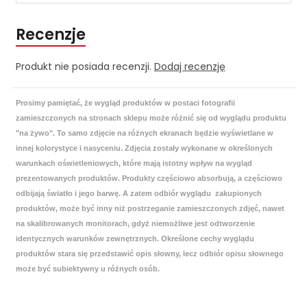
Recenzje
Produkt nie posiada recenzji.
Dodaj recenzję
Prosimy pamiętać, że wygląd produktów w postaci fotografii
zamieszczonych na stronach sklepu może różnić się od wyglądu produktu
"na żywo". To samo zdjęcie na różnych ekranach będzie wyświetlane w
innej kolorystyce i nasyceniu. Zdjęcia zostały wykonane w określonych
warunkach oświetleniowych, które mają istotny wpływ na wygląd
prezentowanych produktów. Produkty częściowo absorbują, a częściowo
odbijają światło i jego barwę. A zatem odbiór wyglądu zakupionych
produktów, może być inny niż postrzeganie zamieszczonych zdjęć, nawet
na skalibrowanych monitorach, gdyż niemożliwe jest odtworzenie
identycznych warunków zewnętrznych. Określone cechy wyglądu
produktów stara się przedstawić opis słowny, lecz odbiór opisu słownego
może być subiektywny u różnych osób.