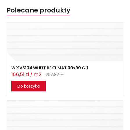
Polecane produkty
WR1V5104 WHITE REKT MAT 30x90 G.1
166,51 zł / m2
207,87 zł
Do koszyka