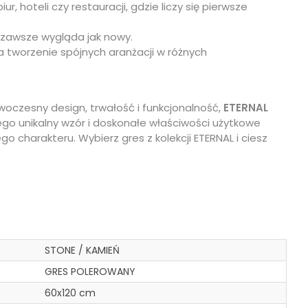
r, hoteli czy restauracji, gdzie liczy się pierwsze
u zawsze wygląda jak nowy.
a tworzenie spójnych aranżacji w różnych
owoczesny design, trwałość i funkcjonalność,
ETERNAL
go unikalny wzór i doskonałe właściwości użytkowe
o charakteru. Wybierz gres z kolekcji ETERNAL i ciesz
STONE / KAMIEŃ
GRES POLEROWANY
60x120 cm