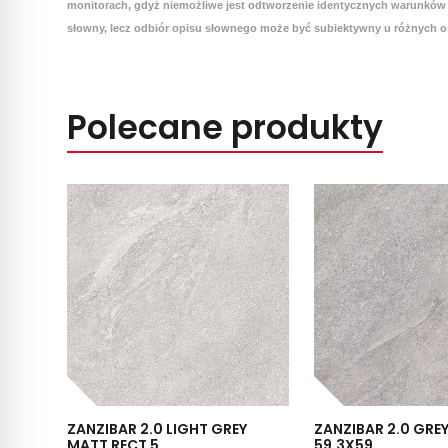
monitorach, gdyż niemożliwe jest odtworzenie identycznych warunków 
słowny, lecz odbiór opisu słownego może być subiektywny u różnych o
Polecane produkty
ZANZIBAR 2.0 LIGHT GREY
ZANZIBAR 2.0 GRE
MATT RECT 5...
59,3X59...