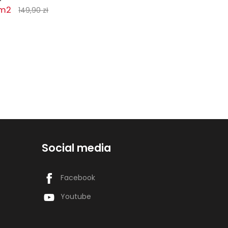
 m2
149,90 zł
Social media
Facebook
Youtube