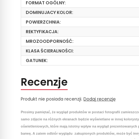
FORMAT OGÓLNY:
DOMINUJACY KOLOR:
POWIERZCHNIA:
REKTYFIKACJA:
MROZOODPORNOŚĆ:
KLASA ŚCIERALNOŚCI:
GATUNEK:
Recenzje
Produkt nie posiada recenzji.
Dodaj recenzję
Prosimy pamiętać, że wygląd produktów w postaci fotografii zamieszcz
samo zdjęcie na różnych ekranach będzie wyświetlane w innej koloryst
oświetleniowych, które mają istotny wpływ na wygląd prezentowanych p
barwę. A zatem odbiór wyglądu zakupionych produktów, może być inny