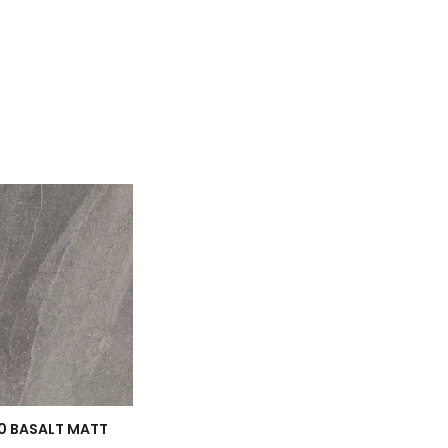
.0 BASALT MATT
.