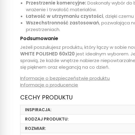
Przestrzenie komercyjne:
Doskonały wybór do biu
wrażenie i trwałość materiałów.
Łatwość w utrzymaniu czystości
, dzięki czem
Wszechstronność zastosowań
, pozwalająca n
przestrzeniach.
Podsumowanie
Jeżeli poszukujesz produktu, który łączy w sobie n
WHITE POLISHED 60x120
jest idealnym wyborem. Je
sprawią, że każde wnętrze nabierze niepowtarzalneg
się pięknem oraz elegancją na co dzień.
Informacje o bezpieczeństwie produktu
Informacje o producencie
CECHY PRODUKTU
INSPIRACJA:
RODZAJ PRODUKTU:
ROZMIAR: