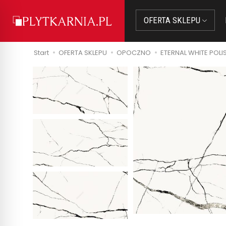
OFERTA SKLEPU
Start
OFERTA SKLEPU
OPOCZNO
ETERNAL WHITE POLI