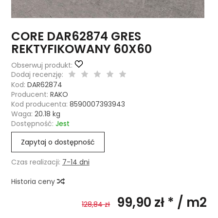
CORE DAR62874 GRES
REKTYFIKOWANY 60X60
Obserwuj produkt:
Dodaj recenzję:
Kod:
DAR62874
Producent:
RAKO
Kod producenta:
8590007393943
Waga:
20.18
kg
Dostępność:
Jest
Zapytaj o dostępność
Czas realizacji:
7-14 dni
Historia ceny
99,90 zł *
/ m2
128,84 zł