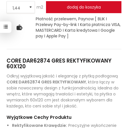
m2
dodaj do koszyka
Płatność przelewem, Paynow [ BLIK I
Przelewy Pay-by-link I Karta płatnicza VISA,
MASTERCARD I Karta kredytowa I Google
pay I Apple Pay ]
CORE DAR62874 GRES REKTYFIKOWANY
60X120
Odkryj wyjątkową jakość i elegancję z płytką podłogową
CORE DAR62874 GRES REKTYFIKOWANY
, która łączy w
sobie nowoczesny design z funkcjonalnością. Idealna do
wnętrz, które wymagają trwałości i estetyki, ta płytka o
wymiarach 60x120 cm jest doskonałym wyborem dla
każdego, kto ceni sobie styl i jakość.
Wyjątkowe Cechy Produktu
Rektyfikowane Krawędzie:
Precyzyjne wykończenie