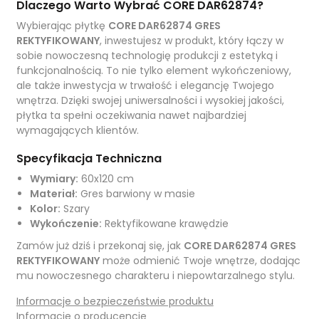
Dlaczego Warto Wybrać CORE DAR62874?
Wybierając płytkę
CORE DAR62874 GRES
REKTYFIKOWANY
, inwestujesz w produkt, który łączy w
sobie nowoczesną technologię produkcji z estetyką i
funkcjonalnością. To nie tylko element wykończeniowy,
ale także inwestycja w trwałość i elegancję Twojego
wnętrza. Dzięki swojej uniwersalności i wysokiej jakości,
płytka ta spełni oczekiwania nawet najbardziej
wymagających klientów.
Specyfikacja Techniczna
Wymiary:
60x120 cm
Materiał:
Gres barwiony w masie
Kolor:
Szary
Wykończenie:
Rektyfikowane krawędzie
Zamów już dziś i przekonaj się, jak
CORE DAR62874 GRES
REKTYFIKOWANY
może odmienić Twoje wnętrze, dodając
mu nowoczesnego charakteru i niepowtarzalnego stylu.
Informacje o bezpieczeństwie produktu
Informacje o producencie