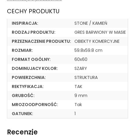
CECHY PRODUKTU
INSPIRACJA:
STONE / KAMIEŃ
RODZAJ PRODUKTU:
GRES BARWIONY W MASIE
PRZEZNACZENIE PRODUKTU:
OBIEKTY KOMERCYJNE
ROZMIAR:
59.8x59.8 cm
FORMAT OGÓLNY:
60x60
DOMINUJACY KOLOR:
SZARY
POWIERZCHNIA:
STRUKTURA
REKTYFIKACJA:
TAK
GRUBOŚĆ:
9 mm
MROZOODPORNOŚĆ:
Tak
GATUNEK:
1
Recenzje