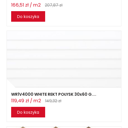
166,51 zł / m2
207,87 zł
Do koszyka
WR1V4000 WHITE REKT POŁYSK 30x60 G....
119,49 zł / m2
149,32 zł
Do koszyka