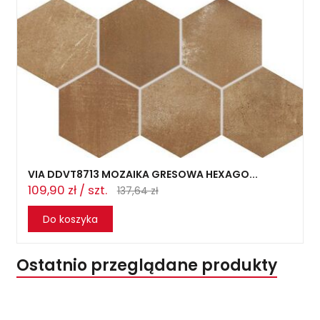
VIA DDVT8713 MOZAIKA GRESOWA HEXAGO...
109,90 zł / szt.
137,64 zł
Do koszyka
Ostatnio przeglądane produkty