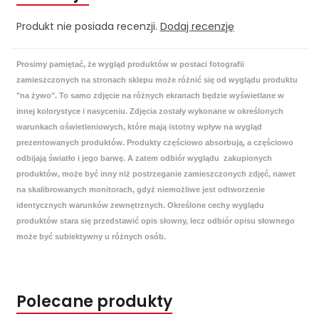
Produkt nie posiada recenzji.
Dodaj recenzję
Prosimy pamiętać, że wygląd produktów w postaci fotografii
zamieszczonych na stronach sklepu może różnić się od wyglądu produktu
"na żywo". To samo zdjęcie na różnych ekranach będzie wyświetlane w
innej kolorystyce i nasyceniu. Zdjęcia zostały wykonane w określonych
warunkach oświetleniowych, które mają istotny wpływ na wygląd
prezentowanych produktów. Produkty częściowo absorbują, a częściowo
odbijają światło i jego barwę. A zatem odbiór wyglądu zakupionych
produktów, może być inny niż postrzeganie zamieszczonych zdjęć, nawet
na skalibrowanych monitorach, gdyż niemożliwe jest odtworzenie
identycznych warunków zewnętrznych. Określone cechy wyglądu
produktów stara się przedstawić opis słowny, lecz odbiór opisu słownego
może być subiektywny u różnych osób.
Polecane produkty