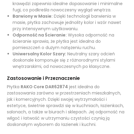
krawędzi zapewnia idealne dopasowanie i minimalne
fugi, co podkreśla nowoczesny wygląd wnętrza.
Barwiony w Masie:
Dzięki technologii barwienia w
masie, płytka zachowuje jednolity kolor i wzór nawet
przy intensywnym użytkowaniu.
Odporność na Ścieranie:
Wysoka odporność na
ścieranie sprawia, że płytka jest idealna do
pomieszczeń o dużym natężeniu ruchu.
Uniwersalny Kolor Szary:
Neutralny szary odcień
doskonale komponuje się z różnorodnymi stylami
wnętrzarskimi, od nowoczesnych po klasyczne.
Zastosowanie i Przeznaczenie
Płytka
RAKO Core DAR62874
jest idealna do
zastosowania zarówno w przestrzeniach mieszkalnych,
jak i komercyjnych. Dzięki swojej wytrzymałości i
estetyce, świetnie sprawdzi się w kuchniach, łazienkach,
salonach, a także w biurach i sklepach. Jej odporność na
wilgoć i łatwość w utrzymaniu czystości czynią ją
doskonałym wyborem do łazienek i kuchni.