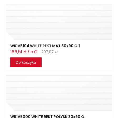
WR1V5104 WHITE REKT MAT 30x90 G.1
166,51 zł / m2
207,87 zł
Do koszyka
WR1V5000 WHITE REKT POŁYSK 30x90 G....