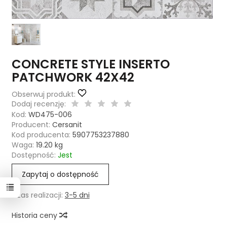
CONCRETE STYLE INSERTO
PATCHWORK 42X42
Obserwuj produkt:
Dodaj recenzję:
Kod:
WD475-006
Producent:
Cersanit
Kod producenta:
5907753237880
Waga:
19.20
kg
Dostępność:
Jest
Zapytaj o dostępność
Czas realizacji:
3-5 dni
Historia ceny