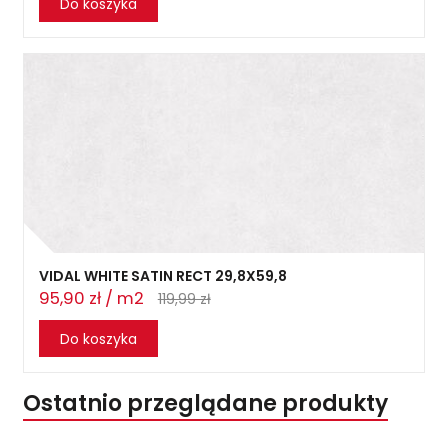
Do koszyka
VIDAL WHITE SATIN RECT 29,8X59,8
95,90 zł / m2
119,99 zł
Do koszyka
Ostatnio przeglądane produkty