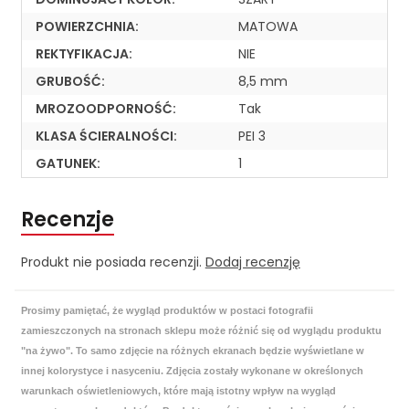
POWIERZCHNIA:
MATOWA
REKTYFIKACJA:
NIE
GRUBOŚĆ:
8,5 mm
MROZOODPORNOŚĆ:
Tak
KLASA ŚCIERALNOŚCI:
PEI 3
GATUNEK:
1
Recenzje
Produkt nie posiada recenzji.
Dodaj recenzję
Prosimy pamiętać, że wygląd produktów w postaci fotografii
zamieszczonych na stronach sklepu może różnić się od wyglądu produktu
"na żywo". To samo zdjęcie na różnych ekranach będzie wyświetlane w
innej kolorystyce i nasyceniu. Zdjęcia zostały wykonane w określonych
warunkach oświetleniowych, które mają istotny wpływ na wygląd