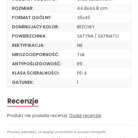
ROZMIAR:
44.8x44.8 cm
FORMAT OGÓLNY:
45x45
DOMINUJACY KOLOR:
BEŻOWY
POWIERZCHNIA:
SATYNA / SATINATO
REKTYFIKACJA:
NIE
MROZOODPORNOŚĆ:
Tak
ANTYPOŚLIZGOWOŚĆ:
R9
KLASA ŚCIERALNOŚCI:
PEI 4
GATUNEK:
1
Recenzje
Produkt nie posiada recenzji.
Dodaj recenzję
Prosimy pamiętać, że wygląd produktów w postaci fotografii