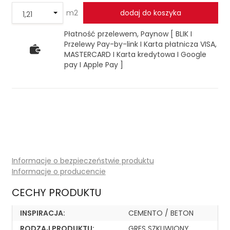
m2
dodaj do koszyka
Płatność przelewem, Paynow [ BLIK I
Przelewy Pay-by-link I Karta płatnicza VISA,
MASTERCARD I Karta kredytowa I Google
pay I Apple Pay ]
Informacje o bezpieczeństwie produktu
Informacje o producencie
CECHY PRODUKTU
INSPIRACJA:
CEMENTO / BETON
RODZAJ PRODUKTU:
GRES SZKLIWIONY