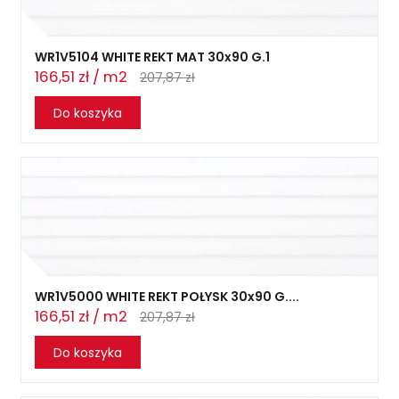
WR1V5104 WHITE REKT MAT 30x90 G.1
166,51 zł / m2
207,87 zł
Do koszyka
WR1V5000 WHITE REKT POŁYSK 30x90 G....
166,51 zł / m2
207,87 zł
Do koszyka