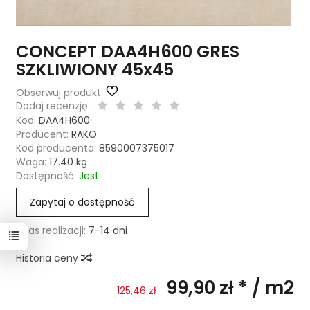
CONCEPT DAA4H600 GRES
SZKLIWIONY 45x45
Obserwuj produkt:
Dodaj recenzję:
Kod:
DAA4H600
Producent:
RAKO
Kod producenta:
8590007375017
Waga:
17.40
kg
Dostępność:
Jest
Zapytaj o dostępność
Czas realizacji:
7-14 dni
Historia ceny
99,90 zł *
/ m2
125,46 zł