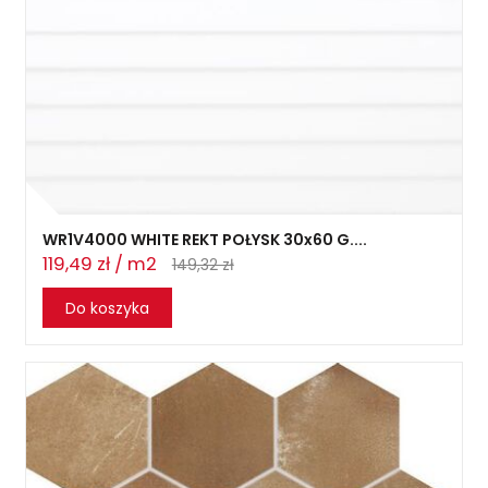
WR1V4000 WHITE REKT POŁYSK 30x60 G....
119,49 zł / m2
149,32 zł
Do koszyka