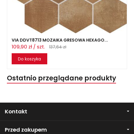
VIA DDVT8713 MOZAIKA GRESOWA HEXAGO...
109,90 zł / szt.
137,64 zł
Do koszyka
Ostatnio przeglądane produkty
Kontakt
Przed zakupem