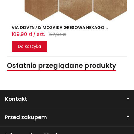
VIA DDVT8713 MOZAIKA GRESOWA HEXAGO...
109,90 zł / szt.
137,64 zł
Do koszyka
Ostatnio przeglądane produkty
Kontakt
Przed zakupem