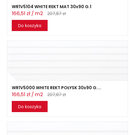
WR1V5104 WHITE REKT MAT 30x90 G.1
166,51 zł / m2
207,87 zł
Do koszyka
WR1V5000 WHITE REKT POŁYSK 30x90 G....
166,51 zł / m2
207,87 zł
Do koszyka