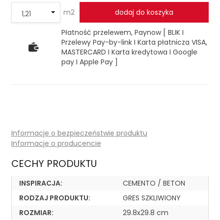
m2
dodaj do koszyka
Płatność przelewem, Paynow [ BLIK I
Przelewy Pay-by-link I Karta płatnicza VISA,
MASTERCARD I Karta kredytowa I Google
pay I Apple Pay ]
Informacje o bezpieczeństwie produktu
Informacje o producencie
CECHY PRODUKTU
INSPIRACJA:
CEMENTO / BETON
RODZAJ PRODUKTU:
GRES SZKLIWIONY
ROZMIAR:
29.8x29.8 cm