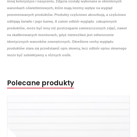
innej kolorystyce i nasyceniu. Zdjęcia zostały wykonane w określonych
warunkach oświetleniowych, które mają istotny wpływ na wygląd
prezentowanych produktów. Produkty częściowo absorbują, a częściowo
odbijają światło i jego barwę. A zatem odbiór wyglądu zakupionych
produktów, może być inny niż postrzeganie zamieszczonych zdjęć, nawet
na skalibrowanych monitorach, gdyż niemożliwe jest odtworzenie
identycznych warunków zewnętrznych. Określone cechy wyglądu
produktów stara się przedstawić opis słowny, lecz odbiór opisu słownego
może być subiektywny u różnych osób.
Polecane produkty