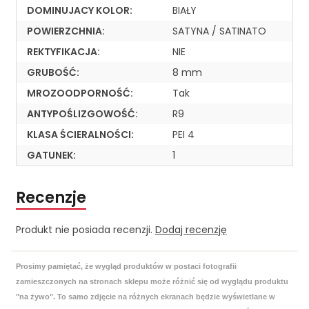
DOMINUJACY KOLOR:
BIAŁY
POWIERZCHNIA:
SATYNA / SATINATO
REKTYFIKACJA:
NIE
GRUBOŚĆ:
8 mm
MROZOODPORNOŚĆ:
Tak
ANTYPOŚLIZGOWOŚĆ:
R9
KLASA ŚCIERALNOŚCI:
PEI 4
GATUNEK:
1
Recenzje
Produkt nie posiada recenzji.
Dodaj recenzję
Prosimy pamiętać, że wygląd produktów w postaci fotografii
zamieszczonych na stronach sklepu może różnić się od wyglądu produktu
"na żywo". To samo zdjęcie na różnych ekranach będzie wyświetlane w