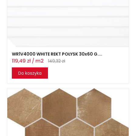
WR1V4000 WHITE REKT POŁYSK 30x60 G....
119,49 zł / m2
149,32 zł
Do koszyka