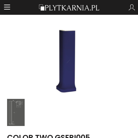
COLOR TWO GSERI005