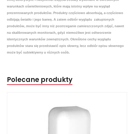
warunkach oświetleniowych, które mają istotny wpływ na wygląd
prezentowanych produktów. Produkty częściowo absorbują, a częściowo
odbijają światło i jego barwę. A zatem odbiór wyglądu zakupionych
produktów, może być inny niż postrzeganie zamieszczonych zdjęć, nawet
na skalibrowanych monitorach, gdyż niemożliwe jest odtworzenie
identycznych warunków zewnętrznych. Określone cechy wyglądu
produktów stara się przedstawić opis słowny, lecz odbiór opisu słownego
może być subiektywny u różnych osób.
Polecane produkty