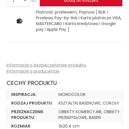
szt
dodaj do koszyka
Płatność przelewem, Paynow [ BLIK I
Przelewy Pay-by-link I Karta płatnicza VISA,
MASTERCARD I Karta kredytowa I Google
pay I Apple Pay ]
Informacje o bezpieczeństwie produktu
Informacje o producencie
CECHY PRODUKTU
INSPIRACJA:
MONOCOLOR
RODZAJ PRODUKTU:
KSZTAŁTKI BASENOWE, COKOŁY
PRZEZNACZENIE
OBIEKTY KOMERCYJNE, OBIEKTY
PRODUKTU:
PRZEMYSŁOWE, BASEN
ROZMIAR:
3x20.4 cm