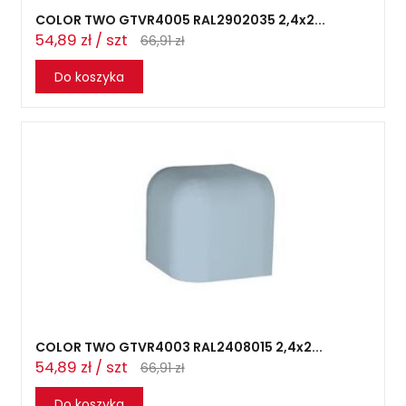
COLOR TWO GTVR4005 RAL2902035 2,4x2...
54,89 zł / szt
66,91 zł
Do koszyka
COLOR TWO GTVR4003 RAL2408015 2,4x2...
54,89 zł / szt
66,91 zł
Do koszyka