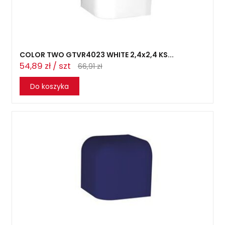
COLOR TWO GTVR4023 WHITE 2,4x2,4 KS...
54,89 zł / szt
66,91 zł
Do koszyka