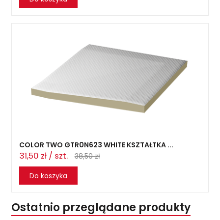
COLOR TWO GTR0N623 WHITE KSZTAŁTKA ...
31,50 zł / szt.
38,50 zł
Do koszyka
Ostatnio przeglądane produkty