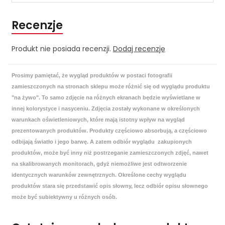
Recenzje
Produkt nie posiada recenzji.
Dodaj recenzję
Prosimy pamiętać, że wygląd produktów w postaci fotografii
zamieszczonych na stronach sklepu może różnić się od wyglądu produktu
"na żywo". To samo zdjęcie na różnych ekranach będzie wyświetlane w
innej kolorystyce i nasyceniu. Zdjęcia zostały wykonane w określonych
warunkach oświetleniowych, które mają istotny wpływ na wygląd
prezentowanych produktów. Produkty częściowo absorbują, a częściowo
odbijają światło i jego barwę. A zatem odbiór wyglądu zakupionych
produktów, może być inny niż postrzeganie zamieszczonych zdjęć, nawet
na skalibrowanych monitorach, gdyż niemożliwe jest odtworzenie
identycznych warunków zewnętrznych. Określone cechy wyglądu
produktów stara się przedstawić opis słowny, lecz odbiór opisu słownego
może być subiektywny u różnych osób.