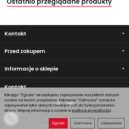
Ostatnio przeglądane produkty
Kontakt
Przed zakupem
Informacje o sklepie
Kontakt
Klikając “Zgoda” akceptujesz zapisywanie wszystkich danych
cookie na twoim urządzeniu. Kliknięcie “Odmowa” oznacza
zapisywanie tylko danych niezbędnych do funkcjonowania
strony. Więcej informacji o cookie w
polityce prywatności
.
*) brutto +
koszty dostawy
Zgoda
Odmowa
Ustawienia
Sklep internetowy SOTESHOP AI