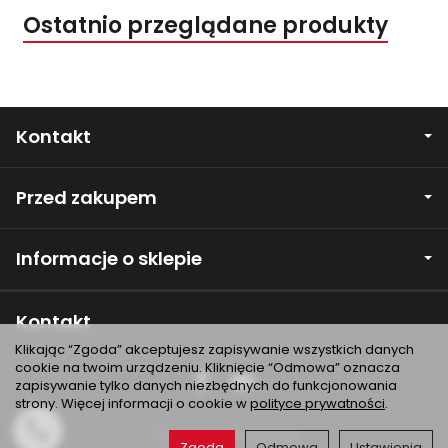
Ostatnio przeglądane produkty
Kontakt
Przed zakupem
Informacje o sklepie
Kontakt
Klikając “Zgoda” akceptujesz zapisywanie wszystkich danych
cookie na twoim urządzeniu. Kliknięcie “Odmowa” oznacza
zapisywanie tylko danych niezbędnych do funkcjonowania
strony. Więcej informacji o cookie w
polityce prywatności
.
*) brutto +
koszty dostawy
Zgoda
Odmowa
Ustawienia