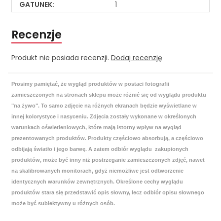
GATUNEK:
1
Recenzje
Produkt nie posiada recenzji.
Dodaj recenzję
Prosimy pamiętać, że wygląd produktów w postaci fotografii
zamieszczonych na stronach sklepu może różnić się od wyglądu produktu
"na żywo". To samo zdjęcie na różnych ekranach będzie wyświetlane w
innej kolorystyce i nasyceniu. Zdjęcia zostały wykonane w określonych
warunkach oświetleniowych, które mają istotny wpływ na wygląd
prezentowanych produktów. Produkty częściowo absorbują, a częściowo
odbijają światło i jego barwę. A zatem odbiór wyglądu zakupionych
produktów, może być inny niż postrzeganie zamieszczonych zdjęć, nawet
na skalibrowanych monitorach, gdyż niemożliwe jest odtworzenie
identycznych warunków zewnętrznych. Określone cechy wyglądu
produktów stara się przedstawić opis słowny, lecz odbiór opisu słownego
może być subiektywny u różnych osób.