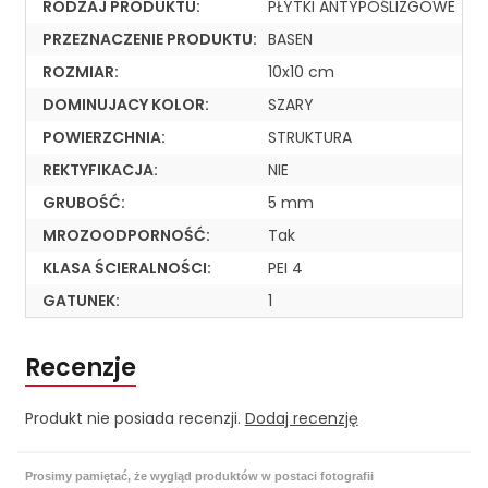
RODZAJ PRODUKTU:
PŁYTKI ANTYPOŚLIZGOWE
PRZEZNACZENIE PRODUKTU:
BASEN
ROZMIAR:
10x10 cm
DOMINUJACY KOLOR:
SZARY
POWIERZCHNIA:
STRUKTURA
REKTYFIKACJA:
NIE
GRUBOŚĆ:
5 mm
MROZOODPORNOŚĆ:
Tak
KLASA ŚCIERALNOŚCI:
PEI 4
GATUNEK:
1
Recenzje
Produkt nie posiada recenzji.
Dodaj recenzję
Prosimy pamiętać, że wygląd produktów w postaci fotografii