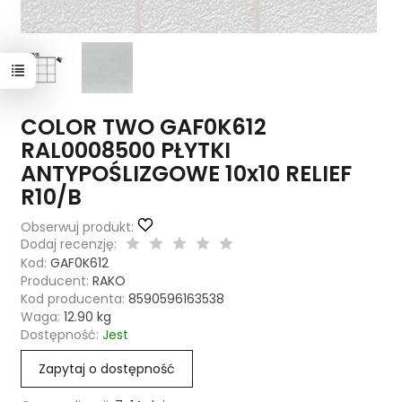
COLOR TWO GAF0K612
RAL0008500 PŁYTKI
ANTYPOŚLIZGOWE 10x10 RELIEF
R10/B
Obserwuj produkt:
Dodaj recenzję:
Kod:
GAF0K612
Producent:
RAKO
Kod producenta:
8590596163538
Waga:
12.90
kg
Dostępność:
Jest
Zapytaj o dostępność