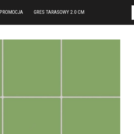
PROMOCJA
GRES TARASOWY 2.0 CM