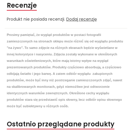
Recenzje
Produkt nie posiada recenzji.
Dodaj recenzję
Prosimy pamiętać, że wygląd produktów w postaci fotografii
zamieszczonych na stronach sklepu może różnić się od wyglądu produktu
"na żywo". To samo zdjęcie na różnych ekranach będzie wyświetlane w
innej kolorystyce i nasyceniu. Zdjęcia zostały wykonane w określonych
warunkach oświetleniowych, które mają istotny wpływ na wygląd
prezentowanych produktów. Produkty częściowo absorbują, a częściowo
odbijają światło i jego barwę. A zatem odbiór wyglądu zakupionych
produktów, może być inny niż postrzeganie zamieszczonych zdjęć, nawet
na skalibrowanych monitorach, gdyż niemożliwe jest odtworzenie
identycznych warunków zewnętrznych. Określone cechy wyglądu
produktów stara się przedstawić opis słowny, lecz odbiór opisu słownego
może być subiektywny u różnych osób.
Ostatnio przeglądane produkty