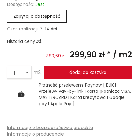
Dostępność:
Jest
Zapytaj o dostępność
Czas realizacji:
7-14 dni
Historia ceny
299,90 zł *
/ m2
380,69 zł
m2
dodaj do koszyka
Płatność przelewem, Paynow [ BLIK I
Przelewy Pay-by-link I Karta płatnicza VISA,
MASTERCARD I Karta kredytowa I Google
pay I Apple Pay ]
Informacje o bezpieczeństwie produktu
Informacje o producencie