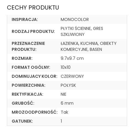
CECHY PRODUKTU
INSPIRACJA:
MONOCOLOR
PŁYTKI ŚCIENNE, GRES
RODZAJ PRODUKTU:
SZKLIWIONY
PRZEZNACZENIE
ŁAZIENKA, KUCHNIA, OBIEKTY
PRODUKTU:
KOMERCYJNE, BASEN
ROZMIAR:
9.7x9.7 cm
FORMAT OGÓLNY:
10x10
DOMINUJACY KOLOR:
CZERWONY
POWIERZCHNIA:
POŁYSK
REKTYFIKACJA:
NIE
GRUBOŚĆ:
6 mm
MROZOODPORNOŚĆ:
Tak
GATUNEK:
1