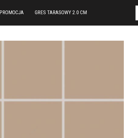
PROMOCJA
GRES TARASOWY 2.0 CM