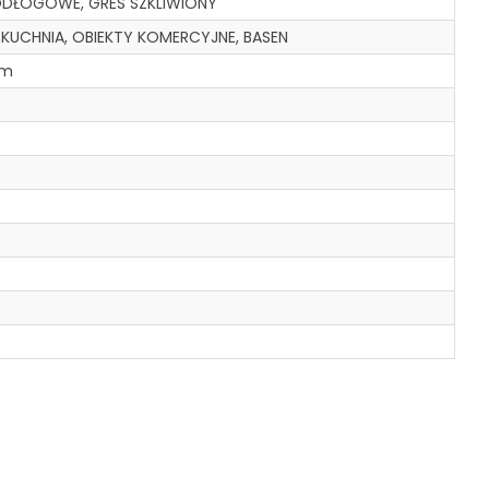
ODŁOGOWE, GRES SZKLIWIONY
, KUCHNIA, OBIEKTY KOMERCYJNE, BASEN
cm
A