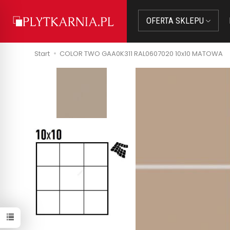
OFERTA SKLEPU
Start
COLOR TWO GAA0K311 RAL0607020 10x10 MATOWA