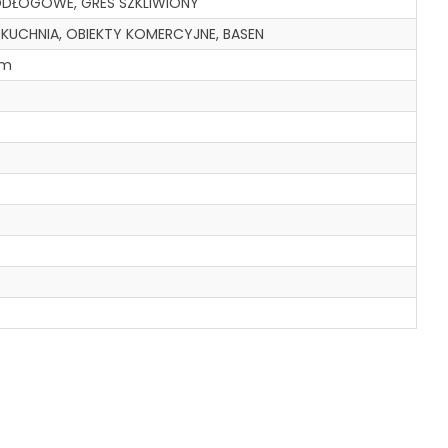
ODŁOGOWE, GRES SZKLIWIONY
, KUCHNIA, OBIEKTY KOMERCYJNE, BASEN
cm
A