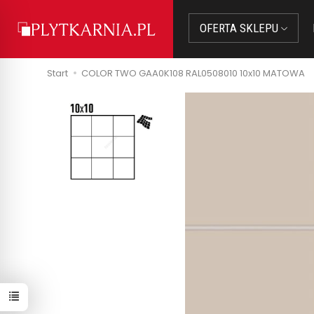
OFERTA SKLEPU
Start
COLOR TWO GAA0K108 RAL0508010 10x10 MATOWA