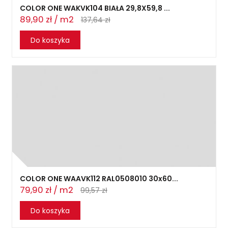
COLOR ONE WAKVK104 BIAŁA 29,8X59,8 ...
89,90 zł / m2
137,64 zł
Do koszyka
COLOR ONE WAAVK112 RAL0508010 30x60...
79,90 zł / m2
99,57 zł
Do koszyka