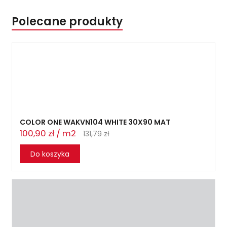
Polecane produkty
COLOR ONE WAKVN104 WHITE 30X90 MAT
100,90 zł / m2
131,79 zł
Do koszyka