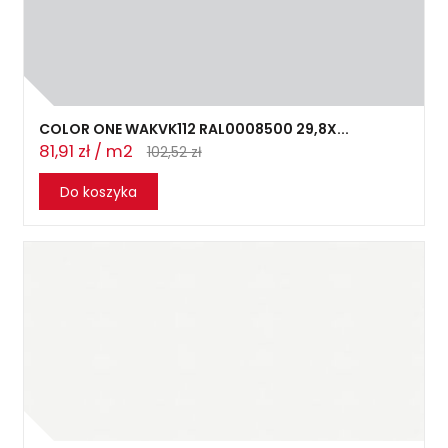
COLOR ONE WAKVK112 RAL0008500 29,8X...
81,91 zł / m2
102,52 zł
Do koszyka