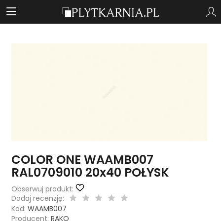
COLOR ONE WAAMB007
RAL0709010 20x40 POŁYSK
Obserwuj produkt:
Dodaj recenzję:
Kod:
WAAMB007
Producent:
RAKO