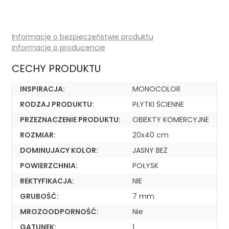
Informacje o bezpieczeństwie produktu
Informacje o producencie
CECHY PRODUKTU
INSPIRACJA:
MONOCOLOR
RODZAJ PRODUKTU:
PŁYTKI ŚCIENNE
PRZEZNACZENIE PRODUKTU:
OBIEKTY KOMERCYJNE
ROZMIAR:
20x40 cm
DOMINUJACY KOLOR:
JASNY BEŻ
POWIERZCHNIA:
POŁYSK
REKTYFIKACJA:
NIE
GRUBOŚĆ:
7 mm
MROZOODPORNOŚĆ:
Nie
GATUNEK:
1