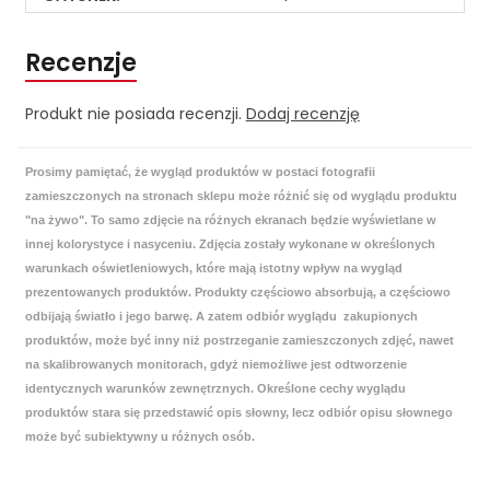
Recenzje
Produkt nie posiada recenzji.
Dodaj recenzję
Prosimy pamiętać, że wygląd produktów w postaci fotografii
zamieszczonych na stronach sklepu może różnić się od wyglądu produktu
"na żywo". To samo zdjęcie na różnych ekranach będzie wyświetlane w
innej kolorystyce i nasyceniu. Zdjęcia zostały wykonane w określonych
warunkach oświetleniowych, które mają istotny wpływ na wygląd
prezentowanych produktów. Produkty częściowo absorbują, a częściowo
odbijają światło i jego barwę. A zatem odbiór wyglądu zakupionych
produktów, może być inny niż postrzeganie zamieszczonych zdjęć, nawet
na skalibrowanych monitorach, gdyż niemożliwe jest odtworzenie
identycznych warunków zewnętrznych. Określone cechy wyglądu
produktów stara się przedstawić opis słowny, lecz odbiór opisu słownego
może być subiektywny u różnych osób.