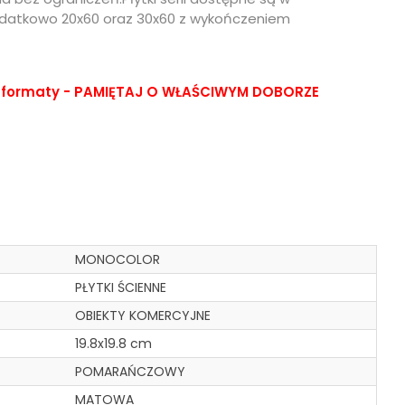
 dodatkowo 20x60 oraz 30x60 z wykończeniem
lub formaty - PAMIĘTAJ O WŁAŚCIWYM DOBORZE
MONOCOLOR
PŁYTKI ŚCIENNE
OBIEKTY KOMERCYJNE
19.8x19.8 cm
POMARAŃCZOWY
MATOWA