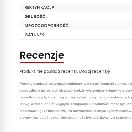
REKTYFIKACJA:
GRUBOŚĆ:
MROZOODPORNOŚĆ:
GATUNEK:
Recenzje
Produkt nie posiada recenzji.
Dodaj recenzję
Prosimy pamiętać, że wygląd produktów w postaci fotografii zamieszcz
samo zdjęcie na różnych ekranach będzie wyświetlane w innej koloryst
oświetleniowych, które mają istotny wpływ na wygląd prezentowanych p
barwę. A zatem odbiór wyglądu zakupionych produktów, może być inny
monitorach, gdyż niemożliwe jest odtworzenie identycznych warunków 
słowny, lecz odbiór opisu słownego może być subiektywny u różnych o