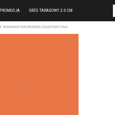
PROMOCJA
GRES TARASOWY 2.0 CM
E WAA1N460 RAL0506080 20x20 MATOWA