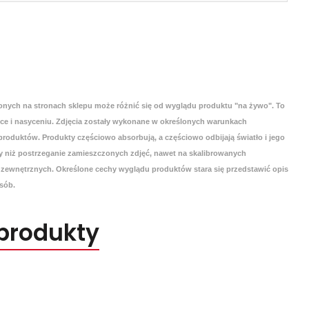
onych na stronach sklepu może różnić się od wyglądu produktu "na żywo". To
yce i nasyceniu. Zdjęcia zostały wykonane w określonych warunkach
roduktów. Produkty częściowo absorbują, a częściowo odbijają światło i jego
 niż postrzeganie zamieszczonych zdjęć, nawet na skalibrowanych
zewnętrznych. Określone cechy wyglądu produktów stara się przedstawić opis
sób.
produkty