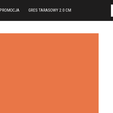
PROMOCJA
GRES TARASOWY 2.0 CM