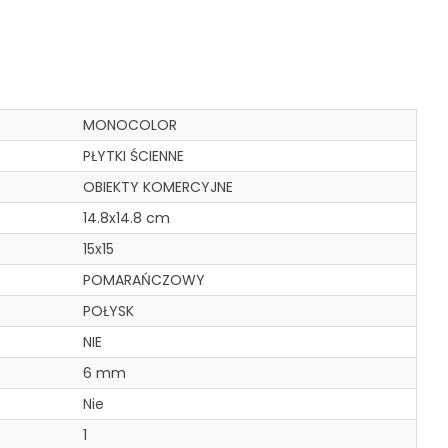
MONOCOLOR
PŁYTKI ŚCIENNE
OBIEKTY KOMERCYJNE
14.8x14.8 cm
15x15
POMARAŃCZOWY
POŁYSK
NIE
6 mm
Nie
1