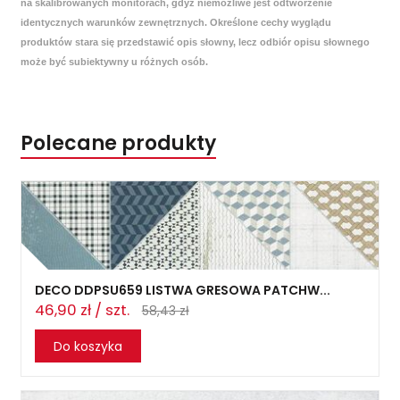
na skalibrowanych monitorach, gdyż niemożliwe jest odtworzenie
identycznych warunków zewnętrznych. Określone cechy wyglądu
produktów stara się przedstawić opis słowny, lecz odbiór opisu słownego
może być subiektywny u różnych osób.
Polecane produkty
DECO DDPSU659 LISTWA GRESOWA PATCHW...
46,90 zł / szt.
58,43 zł
Do koszyka