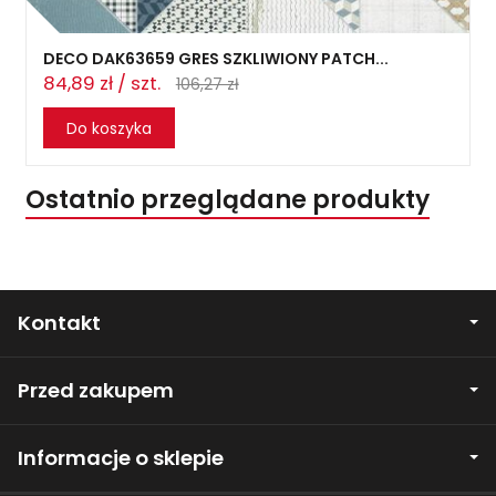
DECO DAK63659 GRES SZKLIWIONY PATCH...
84,89 zł / szt.
106,27 zł
Do koszyka
Ostatnio przeglądane produkty
Kontakt
Przed zakupem
Informacje o sklepie