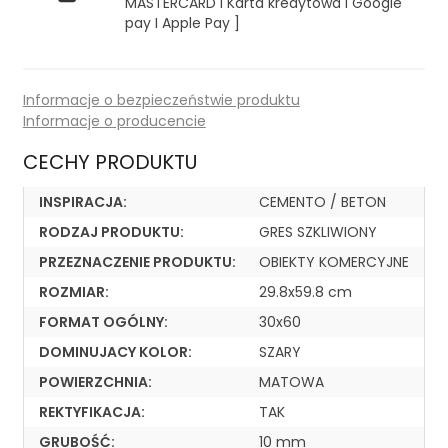
MASTERCARD I Karta kredytowa I Google
pay I Apple Pay ]
Informacje o bezpieczeństwie produktu
Informacje o producencie
CECHY PRODUKTU
INSPIRACJA:
CEMENTO / BETON
RODZAJ PRODUKTU:
GRES SZKLIWIONY
PRZEZNACZENIE PRODUKTU:
OBIEKTY KOMERCYJNE
ROZMIAR:
29.8x59.8 cm
FORMAT OGÓLNY:
30x60
DOMINUJACY KOLOR:
SZARY
POWIERZCHNIA:
MATOWA
REKTYFIKACJA:
TAK
GRUBOŚĆ:
10 mm