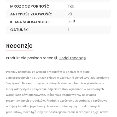
MROZOODPORNOŚĆ:
Tak
ANTYPOŚLIZGOWOŚĆ:
R9
KLASA ŚCIERALNOŚCI:
PEI 5
GATUNEK:
1
Recenzje
Produkt nie posiada recenzji.
Dodaj recenzję
Prosimy pamiętać, że wygląd produktów w postaci fotografii
zamieszczonych na stronach sklepu może różnić się od wyglądu produktu
"na żywo". To samo zdjęcie na różnych ekranach będzie wyświetlane w
innej kolorystyce i nasyceniu. Zdjęcia zostały wykonane w określonych
warunkach oświetleniowych, które mają istotny wpływ na wygląd
prezentowanych produktów. Produkty częściowo absorbują, a częściowo
odbijają światło i jego barwę. A zatem odbiór wyglądu zakupionych
produktów, może być inny niż postrzeganie zamieszczonych zdjęć, nawet