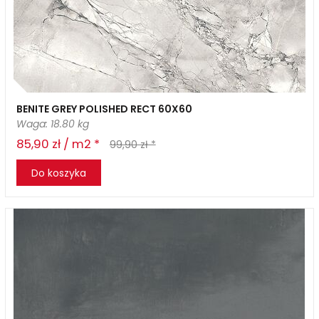
BENITE GREY POLISHED RECT 60X60
Waga: 18.80 kg
85,90 zł / m2 *
99,90 zł *
Do koszyka