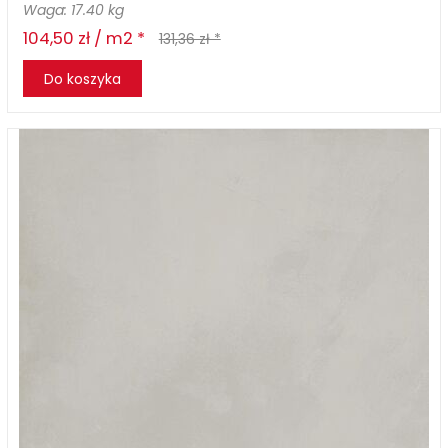
Waga: 17.40 kg
104,50 zł / m2 *
131,36 zł *
Do koszyka