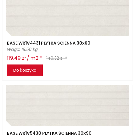
BASE WR1V4431 PŁYTKA ŚCIENNA 30x60
Waga: 18.50 kg
119,49 zł / m2 *
149,32 zł *
Do koszyka
BASE WR1V5430 PŁYTKA ŚCIENNA 30x90