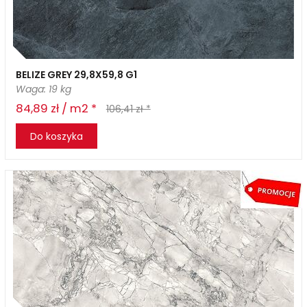
BELIZE GREY 29,8X59,8 G1
Waga: 19 kg
84,89 zł / m2 *
106,41 zł *
Do koszyka