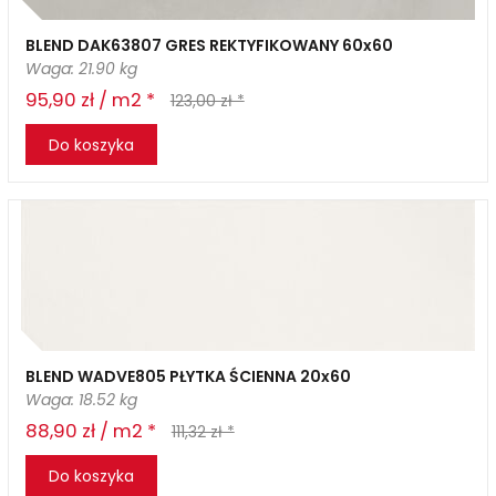
BLEND DAK63807 GRES REKTYFIKOWANY 60x60
Waga: 21.90 kg
95,90 zł / m2 *
123,00 zł *
Do koszyka
BLEND WADVE805 PŁYTKA ŚCIENNA 20x60
Waga: 18.52 kg
88,90 zł / m2 *
111,32 zł *
Do koszyka