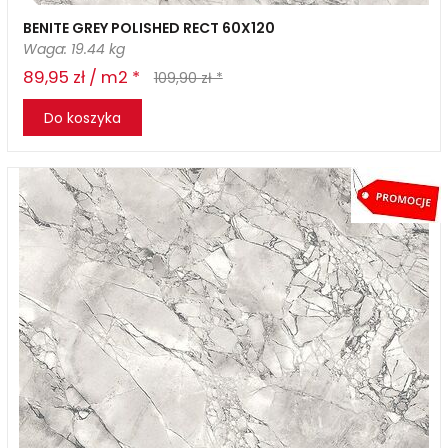
BENITE GREY POLISHED RECT 60X120
Waga: 19.44 kg
89,95 zł / m2 *
109,90 zł *
Do koszyka