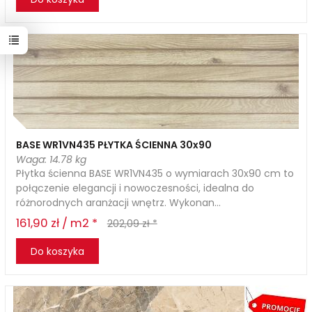
BASE WR1VN435 PŁYTKA ŚCIENNA 30x90
Waga: 14.78 kg
Płytka ścienna BASE WR1VN435 o wymiarach 30x90 cm to
połączenie elegancji i nowoczesności, idealna do
różnorodnych aranżacji wnętrz. Wykonan...
161,90 zł / m2 *
202,09 zł *
Do koszyka