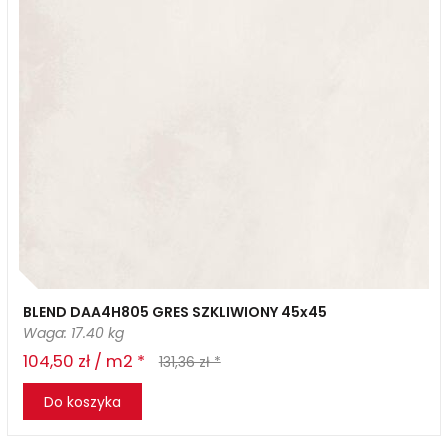
BLEND DAA4H805 GRES SZKLIWIONY 45x45
Waga: 17.40 kg
104,50 zł / m2 *
131,36 zł *
Do koszyka