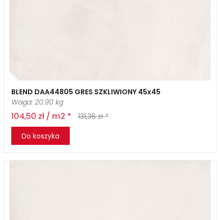
BLEND DAA44805 GRES SZKLIWIONY 45x45
Waga: 20.90 kg
104,50 zł / m2 *
131,36 zł *
Do koszyka