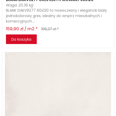
Waga: 20.36 kg
BLANK DAKV9277 60x120 to nowoczesny i elegancki biały
jednokolorowy gres, idealny do wnętrz mieszkalnych i
komercyjnych....
159,90 zł / m2 *
196,37 zł *
Do koszyka