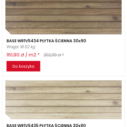
BASE WR1V5434 PŁYTKA ŚCIENNA 30x90
Waga: 18.52 kg
161,90 zł / m2 *
202,09 zł *
Do koszyka
BASE WR1V5435 PŁYTKA ŚCIENNA 30x90