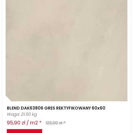
BLEND DAK63806 GRES REKTYFIKOWANY 60x60
Waga: 21.90 kg
95,90 zł / m2 *
123,00 zł *