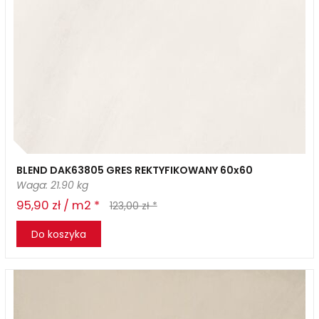
BLEND DAK63805 GRES REKTYFIKOWANY 60x60
Waga: 21.90 kg
95,90 zł / m2 *
123,00 zł *
Do koszyka