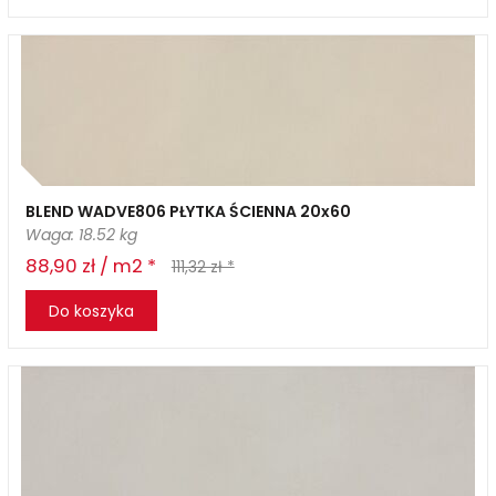
BLEND WADVE806 PŁYTKA ŚCIENNA 20x60
Waga: 18.52 kg
88,90 zł / m2 *
111,32 zł *
Do koszyka