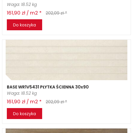
Waga: 18.52 kg
161,90 zł / m2 *
202,09 zł *
Do koszyka
BASE WR1V5431 PŁYTKA ŚCIENNA 30x90
Waga: 18.52 kg
161,90 zł / m2 *
202,09 zł *
Do koszyka