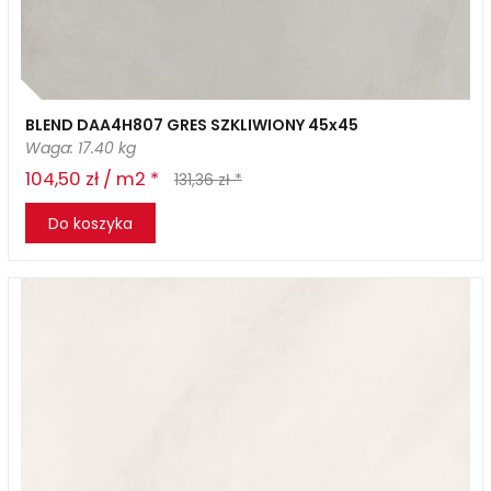
BLEND DAA4H807 GRES SZKLIWIONY 45x45
Waga: 17.40 kg
104,50 zł / m2 *
131,36 zł *
Do koszyka