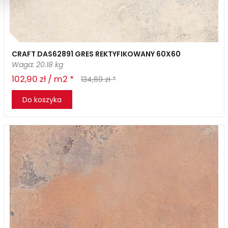
CRAFT DAS62891 GRES REKTYFIKOWANY 60X60
Waga: 20.18 kg
102,90 zł / m2 *
134,69 zł *
Do koszyka