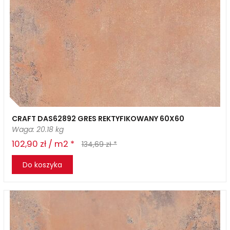
CRAFT DAS62892 GRES REKTYFIKOWANY 60X60
Waga: 20.18 kg
102,90 zł / m2 *
134,69 zł *
Do koszyka