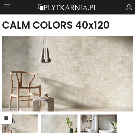
CALM COLORS 40x120