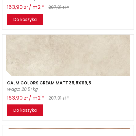
163,90 zł / m2 *
207,91 zł *
Do koszyka
CALM COLORS CREAM MATT 39,8X119,8
Waga: 20.51 kg
163,90 zł / m2 *
207,91 zł *
Do koszyka