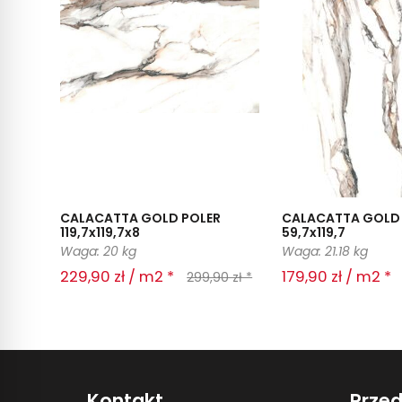
CALACATTA GOLD POLER
CALACATTA GOLD
119,7x119,7x8
59,7x119,7
Waga: 20 kg
Waga: 21.18 kg
229,90 zł / m2 *
179,90 zł / m2 *
299,90 zł *
Kontakt
Prze