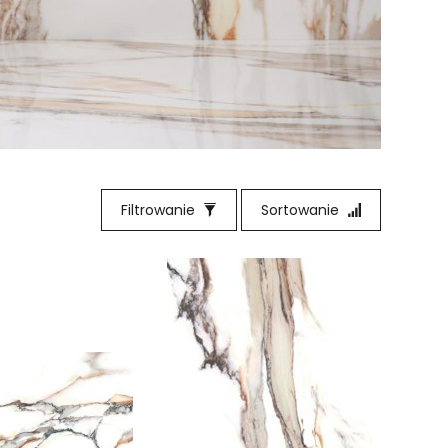
Filtrowanie
Sortowanie