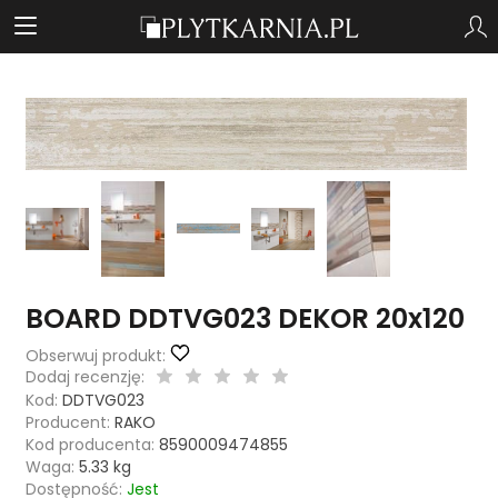
BOARD DDTVG023 DEKOR 20x120
Obserwuj produkt:
Dodaj recenzję:
Kod:
DDTVG023
Producent:
RAKO
Kod producenta:
8590009474855
Waga:
5.33
kg
Dostępność:
Jest