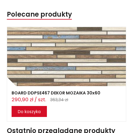
Polecane produkty
BOARD DDPSE467 DEKOR MOZAIKA 30x60
290,90 zł / szt.
363,34 zł
Do koszyka
Ostatnio przeglądane produkty