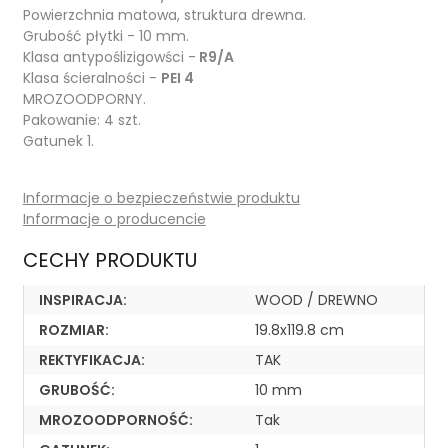
Powierzchnia matowa, struktura drewna.
Grubość płytki - 10 mm.
Klasa antypoślizigowści -
R9/A
Klasa ścieralności -
PEI 4
MROZOODPORNY.
Pakowanie: 4 szt.
Gatunek 1.
Informacje o bezpieczeństwie produktu
Informacje o producencie
CECHY PRODUKTU
INSPIRACJA:
WOOD / DREWNO
ROZMIAR:
19.8x119.8 cm
REKTYFIKACJA:
TAK
GRUBOŚĆ:
10 mm
MROZOODPORNOŚĆ:
Tak