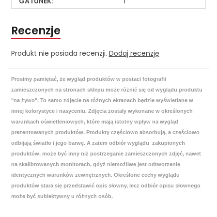
GATUNEK:
1
Recenzje
Produkt nie posiada recenzji.
Dodaj recenzję
Prosimy pamiętać, że wygląd produktów w postaci fotografii
zamieszczonych na stronach sklepu może różnić się od wyglądu produktu
"na żywo". To samo zdjęcie na różnych ekranach będzie wyświetlane w
innej kolorystyce i nasyceniu. Zdjęcia zostały wykonane w określonych
warunkach oświetleniowych, które mają istotny wpływ na wygląd
prezentowanych produktów. Produkty częściowo absorbują, a częściowo
odbijają światło i jego barwę. A zatem odbiór wyglądu zakupionych
produktów, może być inny niż postrzeganie zamieszczonych zdjęć, nawet
na skalibrowanych monitorach, gdyż niemożliwe jest odtworzenie
identycznych warunków zewnętrznych. Określone cechy wyglądu
produktów stara się przedstawić opis słowny, lecz odbiór opisu słownego
może być subiektywny u różnych osób.