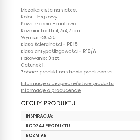
Mozaika cięta na siatce.
Kolor - brązowy.
Powierzchnia - matowa.
Rozmiar kostki 4,7x4,7 cm.
Wymiar -30x30
Klasa ścieralności -
PEI 5
Klasa antypoślizgowości -
R10/A
Pakowanie: 3 szt.
Gatunek 1.
Zobacz produkt na stronie producenta
Informacje o bezpieczeństwie produktu
Informacje o producencie
CECHY PRODUKTU
INSPIRACJA:
RODZAJ PRODUKTU:
ROZMIAR: