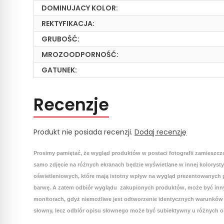
DOMINUJACY KOLOR:
REKTYFIKACJA:
GRUBOŚĆ:
MROZOODPORNOŚĆ:
GATUNEK:
Recenzje
Produkt nie posiada recenzji.
Dodaj recenzję
Prosimy pamiętać, że wygląd produktów w postaci fotografii zamieszcz
samo zdjęcie na różnych ekranach będzie wyświetlane w innej koloryst
oświetleniowych, które mają istotny wpływ na wygląd prezentowanych p
barwę. A zatem odbiór wyglądu zakupionych produktów, może być inny
monitorach, gdyż niemożliwe jest odtworzenie identycznych warunków 
słowny, lecz odbiór opisu słownego może być subiektywny u różnych o