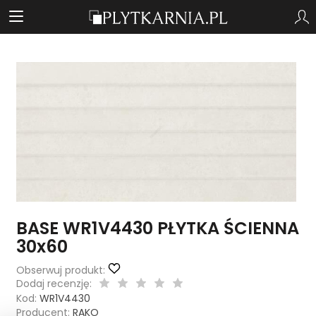
BASE WR1V4430 PŁYTKA ŚCIENNA
30x60
Obserwuj produkt:
Dodaj recenzję:
Kod:
WR1V4430
Producent:
RAKO