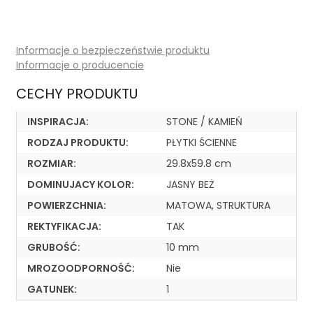
Informacje o bezpieczeństwie produktu
Informacje o producencie
CECHY PRODUKTU
INSPIRACJA:
STONE / KAMIEŃ
RODZAJ PRODUKTU:
PŁYTKI ŚCIENNE
ROZMIAR:
29.8x59.8 cm
DOMINUJACY KOLOR:
JASNY BEŻ
POWIERZCHNIA:
MATOWA, STRUKTURA
REKTYFIKACJA:
TAK
GRUBOŚĆ:
10 mm
MROZOODPORNOŚĆ:
Nie
GATUNEK:
1