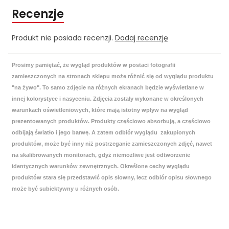
Recenzje
Produkt nie posiada recenzji.
Dodaj recenzję
Prosimy pamiętać, że wygląd produktów w postaci fotografii
zamieszczonych na stronach sklepu może różnić się od wyglądu produktu
"na żywo". To samo zdjęcie na różnych ekranach będzie wyświetlane w
innej kolorystyce i nasyceniu. Zdjęcia zostały wykonane w określonych
warunkach oświetleniowych, które mają istotny wpływ na wygląd
prezentowanych produktów. Produkty częściowo absorbują, a częściowo
odbijają światło i jego barwę. A zatem odbiór wyglądu zakupionych
produktów, może być inny niż postrzeganie zamieszczonych zdjęć, nawet
na skalibrowanych monitorach, gdyż niemożliwe jest odtworzenie
identycznych warunków zewnętrznych. Określone cechy wyglądu
produktów stara się przedstawić opis słowny, lecz odbiór opisu słownego
może być subiektywny u różnych osób.