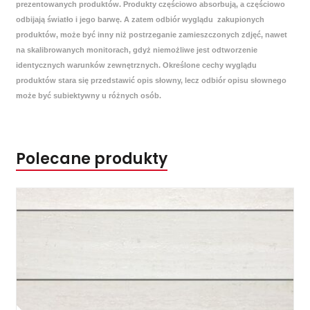
prezentowanych produktów. Produkty częściowo absorbują, a częściowo
odbijają światło i jego barwę. A zatem odbiór wyglądu zakupionych
produktów, może być inny niż postrzeganie zamieszczonych zdjęć, nawet
na skalibrowanych monitorach, gdyż niemożliwe jest odtworzenie
identycznych warunków zewnętrznych. Określone cechy wyglądu
produktów stara się przedstawić opis słowny, lecz odbiór opisu słownego
może być subiektywny u różnych osób.
Polecane produkty