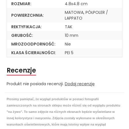
ROZMIAR:
4.8x4.8 cm
MATOWA, PÓŁPOLER /
POWIERZCHNIA:
LAPPATO
REKTYFIKACJA:
TAK
GRUBOŚĆ:
10 mm
MROZOODPORNOŚĆ:
Nie
KLASA ŚCIERALNOŚCI:
PEI 5
Recenzje
Produkt nie posiada recenzji.
Dodaj recenzję
Prosimy pamiętać, że wygląd produktów w postaci fotografii
zamieszczonych na stronach sklepu może różnić się od wyglądu produktu
"na żywo". To samo zdjęcie na różnych ekranach będzie wyświetlane w
innej kolorystyce i nasyceniu. Zdjęcia zostały wykonane w określonych
warunkach oświetleniowych, które mają istotny wpływ na wygląd