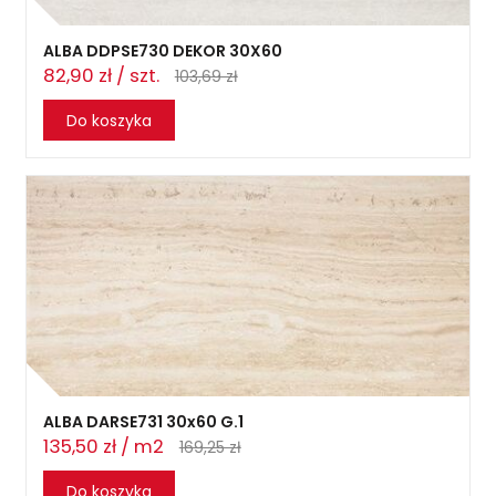
ALBA DDPSE730 DEKOR 30X60
82,90 zł / szt.
103,69 zł
Do koszyka
ALBA DARSE731 30x60 G.1
135,50 zł / m2
169,25 zł
Do koszyka