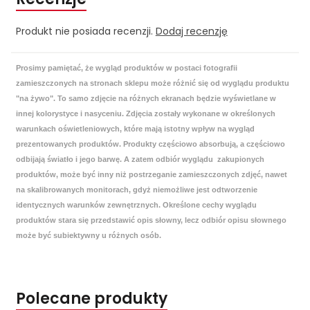
Produkt nie posiada recenzji.
Dodaj recenzję
Prosimy pamiętać, że wygląd produktów w postaci fotografii
zamieszczonych na stronach sklepu może różnić się od wyglądu produktu
"na żywo". To samo zdjęcie na różnych ekranach będzie wyświetlane w
innej kolorystyce i nasyceniu. Zdjęcia zostały wykonane w określonych
warunkach oświetleniowych, które mają istotny wpływ na wygląd
prezentowanych produktów. Produkty częściowo absorbują, a częściowo
odbijają światło i jego barwę. A zatem odbiór wyglądu zakupionych
produktów, może być inny niż postrzeganie zamieszczonych zdjęć, nawet
na skalibrowanych monitorach, gdyż niemożliwe jest odtworzenie
identycznych warunków zewnętrznych. Określone cechy wyglądu
produktów stara się przedstawić opis słowny, lecz odbiór opisu słownego
może być subiektywny u różnych osób.
Polecane produkty