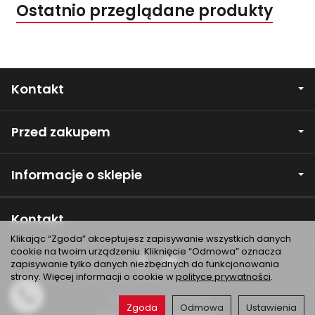
Ostatnio przeglądane produkty
Kontakt
Przed zakupem
Informacje o sklepie
Kontakt
Klikając “Zgoda” akceptujesz zapisywanie wszystkich danych
cookie na twoim urządzeniu. Kliknięcie “Odmowa” oznacza
zapisywanie tylko danych niezbędnych do funkcjonowania
strony. Więcej informacji o cookie w
polityce prywatności
.
*) brutto +
koszty dostawy
Zgoda
Odmowa
Ustawienia
Sklep internetowy SOTESHOP AI