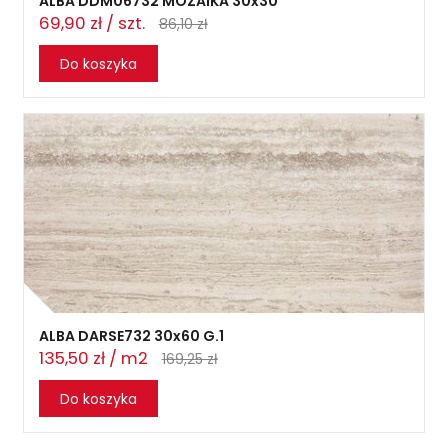
ALBA DDM06732 MOZAIKA 30x30
69,90 zł / szt.
86,10 zł
Do koszyka
ALBA DARSE732 30x60 G.1
135,50 zł / m2
169,25 zł
Do koszyka