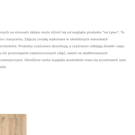
onych na stronach sklepu może różnić się od wyglądu produktu "na żywo". To
yce i nasyceniu. Zdjęcia zostały wykonane w określonych warunkach
roduktów. Produkty częściowo absorbują, a częściowo odbijają światło i jego
 niż postrzeganie zamieszczonych zdjęć, nawet na skalibrowanych
zewnętrznych. Określone cechy wyglądu produktów stara się przedstawić opis
sób.