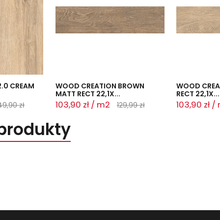
.0 CREAM
WOOD CREATION BROWN
WOOD CREAT
MATT RECT 22,1X...
RECT 22,1X...
103,90 zł / m2
103,90 zł /
49,90 zł
129,99 zł
produkty