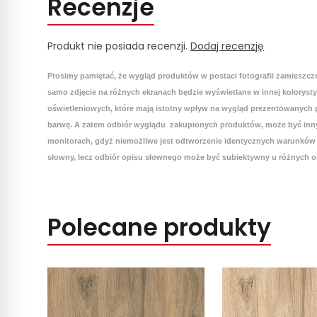
Recenzje
Produkt nie posiada recenzji.
Dodaj recenzję
Prosimy pamiętać, że wygląd produktów w postaci fotografii zamieszcz
samo zdjęcie na różnych ekranach będzie wyświetlane w innej koloryst
oświetleniowych, które mają istotny wpływ na wygląd prezentowanych p
barwę. A zatem odbiór wyglądu zakupionych produktów, może być inny
monitorach, gdyż niemożliwe jest odtworzenie identycznych warunków 
słowny, lecz odbiór opisu słownego może być subiektywny u różnych o
Polecane produkty