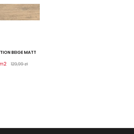
ION BEIGE MATT
 m2
129,99 zł